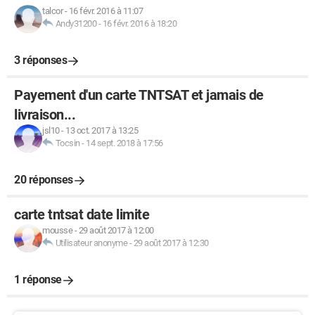
talcor
-
16 févr. 2016 à 11:07
Andy31200
-
16 févr. 2016 à 18:20
3 réponses
Payement d'un carte TNTSAT et jamais de
livraison...
jsl10
-
13 oct. 2017 à 13:25
Tocsin
-
14 sept. 2018 à 17:56
20 réponses
carte tntsat date limite
mousse
-
29 août 2017 à 12:00
Utilisateur anonyme
-
29 août 2017 à 12:30
1 réponse