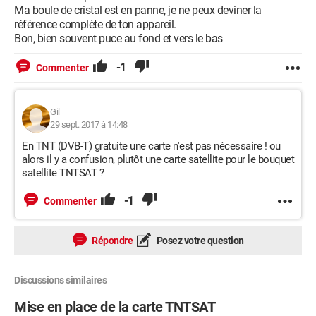
Ma boule de cristal est en panne, je ne peux deviner la
référence complète de ton appareil.
Bon, bien souvent puce au fond et vers le bas
-1
Commenter
Gil
29 sept. 2017 à 14:48
En TNT (DVB-T) gratuite une carte n'est pas nécessaire ! ou
alors il y a confusion, plutôt une carte satellite pour le bouquet
satellite TNTSAT ?
-1
Commenter
Répondre
Posez votre question
Discussions similaires
Mise en place de la carte TNTSAT