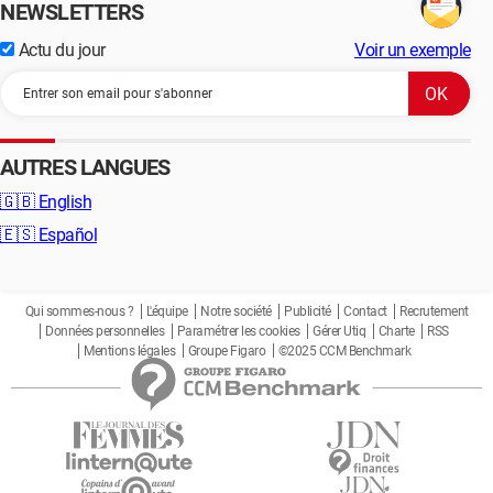
NEWSLETTERS
Actu du jour
Voir un exemple
AUTRES LANGUES
🇬🇧
English
🇪🇸
Español
Qui sommes-nous ?
L'équipe
Notre société
Publicité
Contact
Recrutement
Données personnelles
Paramétrer les cookies
Gérer Utiq
Charte
RSS
Mentions légales
Groupe Figaro
©2025 CCM Benchmark