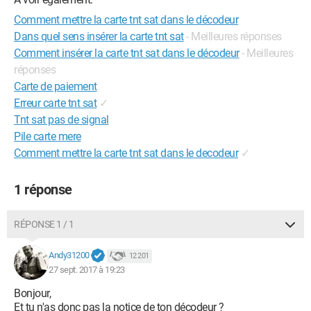
Comment mettre la carte tnt sat dans le décodeur
Dans quel sens insérer la carte tnt sat
- Meilleures réponses
Comment insérer la carte tnt sat dans le décodeur
- Meilleures
réponses
Carte de paiement
Erreur carte tnt sat
✓
Tnt sat pas de signal
Pile carte mere
Comment mettre la carte tnt sat dans le decodeur
✓
1 réponse
RÉPONSE 1 / 1
Andy31200
12 201
27 sept. 2017 à 19:23
Bonjour,
Et tu n'as donc pas la notice de ton décodeur ?