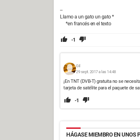
--
Llamo a un gato un gato *
*en francés en el texto
-1
Gil
29 sept. 2017 a las 14:48
¡En TNT (DVB-T) gratuita no se necesit
tarjeta de satélite para el paquete de s
-1
HÁGASE MIEMBRO EN UNOS P