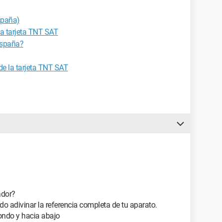
España)
 la tarjeta TNT SAT
España?
de la tarjeta TNT SAT
ador?
edo adivinar la referencia completa de tu aparato.
fondo y hacia abajo