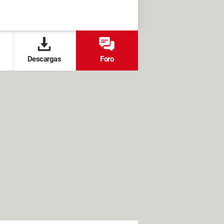
Descargas
Foro