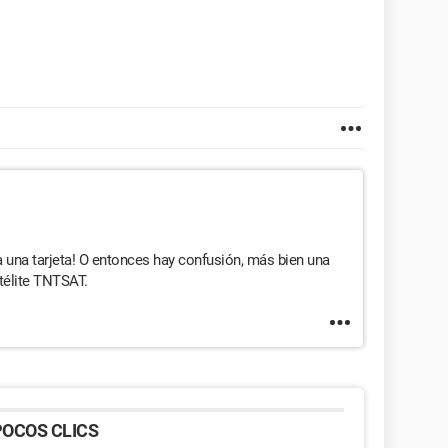
a una tarjeta! O entonces hay confusión, más bien una
atélite TNTSAT.
OCOS CLICS