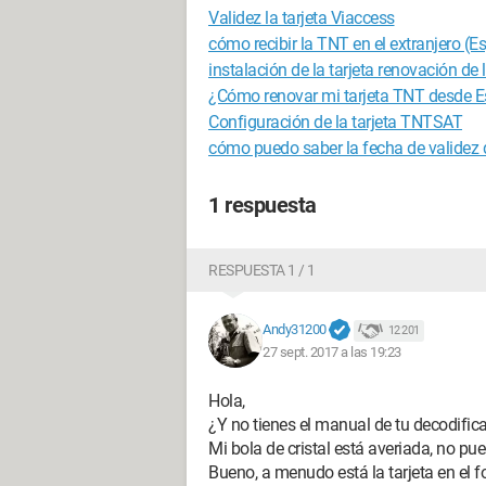
Validez la tarjeta Viaccess
cómo recibir la TNT en el extranjero (
instalación de la tarjeta renovación de
¿Cómo renovar mi tarjeta TNT desde 
Configuración de la tarjeta TNTSAT
cómo puedo saber la fecha de validez 
1 respuesta
RESPUESTA 1 / 1
Andy31200
12 201
27 sept. 2017 a las 19:23
Hola,
¿Y no tienes el manual de tu decodific
Mi bola de cristal está averiada, no pu
Bueno, a menudo está la tarjeta en el 