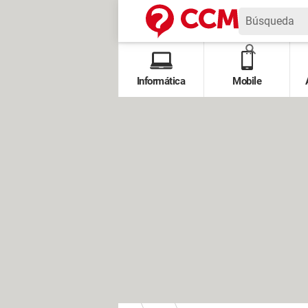
Informática
Mobile