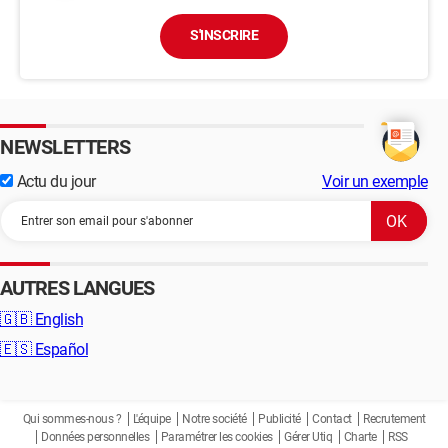
S'INSCRIRE
NEWSLETTERS
Actu du jour
Voir un exemple
AUTRES LANGUES
🇬🇧
English
🇪🇸
Español
Qui sommes-nous ?
L'équipe
Notre société
Publicité
Contact
Recrutement
Données personnelles
Paramétrer les cookies
Gérer Utiq
Charte
RSS