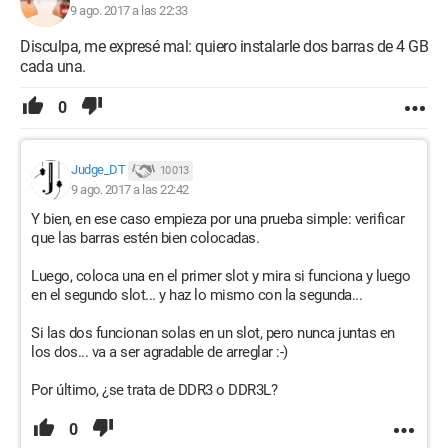
9 ago. 2017 a las 22:33
Disculpa, me expresé mal: quiero instalarle dos barras de 4 GB
cada una.
0
Judge_DT
10 013
9 ago. 2017 a las 22:42
Y bien, en ese caso empieza por una prueba simple: verificar
que las barras estén bien colocadas.
Luego, coloca una en el primer slot y mira si funciona y luego
en el segundo slot... y haz lo mismo con la segunda...
Si las dos funcionan solas en un slot, pero nunca juntas en
los dos... va a ser agradable de arreglar :-)
Por último, ¿se trata de DDR3 o DDR3L?
0