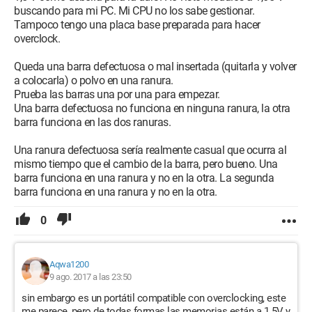
buscando para mi PC. Mi CPU no los sabe gestionar.
Tampoco tengo una placa base preparada para hacer
overclock.
Queda una barra defectuosa o mal insertada (quitarla y volver
a colocarla) o polvo en una ranura.
Prueba las barras una por una para empezar.
Una barra defectuosa no funciona en ninguna ranura, la otra
barra funciona en las dos ranuras.
Una ranura defectuosa sería realmente casual que ocurra al
mismo tiempo que el cambio de la barra, pero bueno. Una
barra funciona en una ranura y no en la otra. La segunda
barra funciona en una ranura y no en la otra.
0
Aqwa1200
9 ago. 2017 a las 23:50
sin embargo es un portátil compatible con overclocking, este
me parece, pero de todas formas las memorias están a 1.5V y