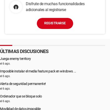
Disfrute de muchas funcionalidades
adicionales al registrarse
REGISTRARSE
ÚLTIMAS DISCUSIONES
Juega enemy territory
el 6 ago.
Imposible instalar el media feature pack en windows ...
el 6 ago.
Alerta de seguridad permanente!
el 6 ago.
Ordenador que se bloque solo
el 6 ago.
Movilidad de datos imposible