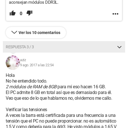
aconsejan módulos DDR3L.
0
Ver los 10 comentarios
RESPUESTA 3 / 3
aziz
9 ago. 2017 a las 22:54
Hola
No he entendido todo.
2 módulos de RAM de 8GB
para mí eso hacen 16 GB.
El PC admite 8 GB en total así que es demasiado para él.
Veo que eso de lo que hablamos no, olvidemos me callo.
Verificar las tensiones
A veces la barra está certificada para una frecuencia a una
tensión que el PC no puede proporcionar. no es automático
1,5 V como debería para la ddr3. He visto módulos a 1,65 V