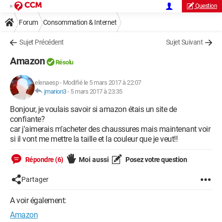
Question
Forum
Consommation & Internet
Sujet Précédent
Sujet Suivant
Amazon
Résolu
elenaesp
-
Modifié le 5 mars 2017 à 22:07
jmarion3
-
5 mars 2017 à 23:35
Bonjour, je voulais savoir si amazon étais un site de
confiante?
car j'aimerais m’acheter des chaussures mais maintenant voir
si il vont me mettre la taille et la couleur que je veut!!
Répondre (6)
Moi aussi
Posez votre question
Partager
A voir également:
Amazon