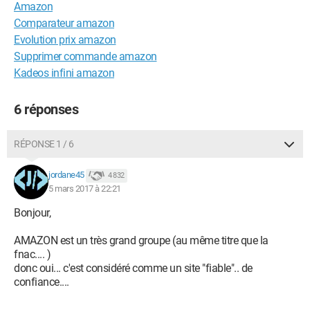
Amazon
Comparateur amazon
Evolution prix amazon
Supprimer commande amazon
Kadeos infini amazon
6 réponses
RÉPONSE 1 / 6
jordane45
4 832
5 mars 2017 à 22:21
Bonjour,
AMAZON est un très grand groupe (au même titre que la
fnac.... )
donc oui... c'est considéré comme un site "fiable".. de
confiance....