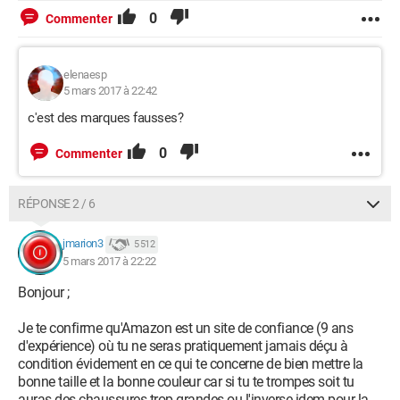
0
Commenter
elenaesp
5 mars 2017 à 22:42
c'est des marques fausses?
0
Commenter
RÉPONSE 2 / 6
jmarion3
5 512
5 mars 2017 à 22:22
Bonjour ;
Je te confirme qu'Amazon est un site de confiance (9 ans
d'expérience) où tu ne seras pratiquement jamais déçu à
condition évidement en ce qui te concerne de bien mettre la
bonne taille et la bonne couleur car si tu te trompes soit tu
auras des chaussures trop grandes ou l'inverse idem pour la