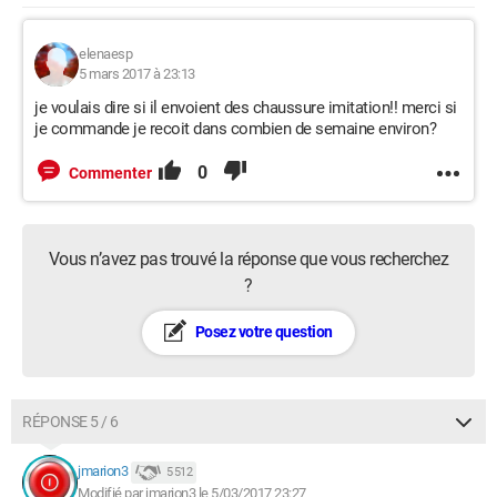
elenaesp
5 mars 2017 à 23:13
je voulais dire si il envoient des chaussure imitation!! merci si
je commande je recoit dans combien de semaine environ?
0
Commenter
Vous n’avez pas trouvé la réponse que vous recherchez
?
Posez votre question
RÉPONSE 5 / 6
jmarion3
5 512
Modifié par jmarion3 le 5/03/2017 23:27