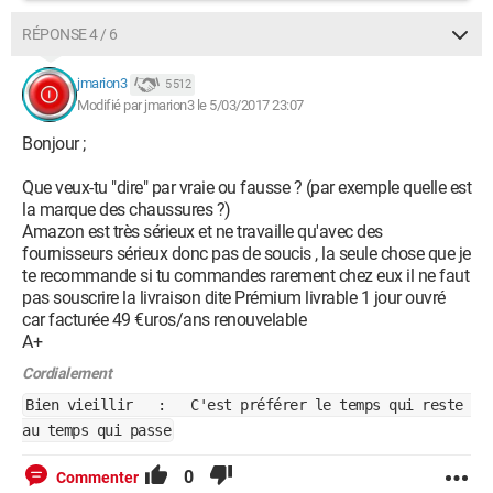
RÉPONSE 4 / 6
jmarion3
5 512
Modifié par jmarion3 le 5/03/2017 23:07
Bonjour ;
Que veux-tu "dire" par vraie ou fausse ? (par exemple quelle est
la marque des chaussures ?)
Amazon est très sérieux et ne travaille qu'avec des
fournisseurs sérieux donc pas de soucis , la seule chose que je
te recommande si tu commandes rarement chez eux il ne faut
pas souscrire la livraison dite Prémium livrable 1 jour ouvré
car facturée 49 €uros/ans renouvelable
A+
Cordialement
Bien vieillir : C'est préférer le temps qui reste
au temps qui passe
0
Commenter