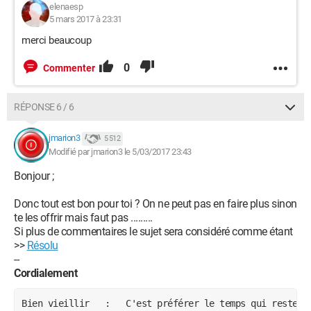
elenaesp
5 mars 2017 à 23:31
merci beaucoup
0
Commenter
RÉPONSE 6 / 6
jmarion3
5 512
Modifié par jmarion3 le 5/03/2017 23:43
Bonjour ;
Donc tout est bon pour toi ? On ne peut pas en faire plus sinon
te les offrir mais faut pas .........
Si plus de commentaires le sujet sera considéré comme étant
>>
Résolu
--
Cordialement
Bien vieillir   :   C'est préférer le temps qui reste a