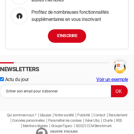
Profitez de nombreuses fonctionnalités
supplémentaires en vous inscrivant
S'INSCRIRE
NEWSLETTERS
Actu du jour
Voir un exemple
Qui sommes-nous ?
L'équipe
Notre société
Publicité
Contact
Recrutement
Données personnelles
Paramétrer les cookies
Gérer Utiq
Charte
RSS
Mentions légales
Groupe Figaro
©2025 CCM Benchmark