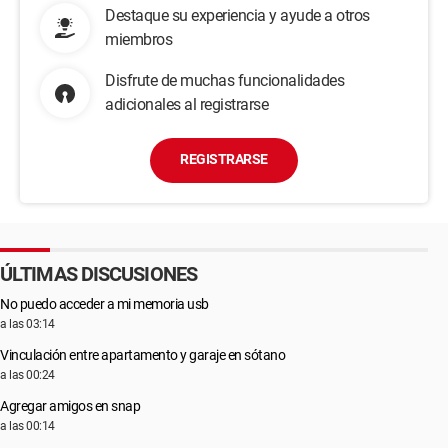
Destaque su experiencia y ayude a otros
miembros
Disfrute de muchas funcionalidades
adicionales al registrarse
REGISTRARSE
ÚLTIMAS DISCUSIONES
No puedo acceder a mi memoria usb
a las 03:14
Vinculación entre apartamento y garaje en sótano
a las 00:24
Agregar amigos en snap
a las 00:14