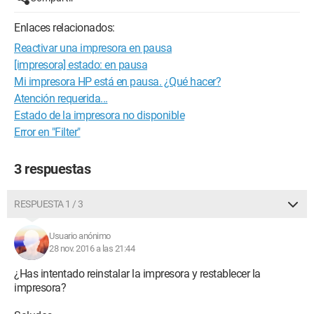
Enlaces relacionados:
Reactivar una impresora en pausa
[impresora] estado: en pausa
Mi impresora HP está en pausa. ¿Qué hacer?
Atención requerida...
Estado de la impresora no disponible
Error en "Filter"
3 respuestas
RESPUESTA 1 / 3
Usuario anónimo
28 nov. 2016 a las 21:44
¿Has intentado reinstalar la impresora y restablecer la
impresora?