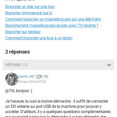
Brancher un dde sur une tour
Brancher chromecast sur tv
Comment brancher un magnétoscope sur une télé hdmi
Branchement magnétoscope ancien avec TV récente ?
✓
Brancher sur secteur
Comment brancher une tour à un écran
2 réponses
RÉPONSE 1 / 2
Sannin_WD
758
23 nov. 2016 à 07:33
@Titi, bonjour :)
Je t'assure, tu suis la bonne démarche : il suffit de connecter
un DD externe au port USB de la machine pour pouvoir y
accéder. D'ailleurs, il y a quelques questions complémentaires
qui se posent parce que la démarche à suivre dépendra des