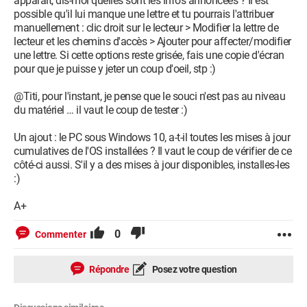
apparaît, dis-moi quelles sont les infos annoncées ? Il est
possible qu'il lui manque une lettre et tu pourrais l'attribuer
manuellement : clic droit sur le lecteur > Modifier la lettre de
lecteur et les chemins d'accès > Ajouter pour affecter/modifier
une lettre. Si cette options reste grisée, fais une copie d'écran
pour que je puisse y jeter un coup d'oeil, stp :)
@Titi, pour l'instant, je pense que le souci n'est pas au niveau
du matériel … il vaut le coup de tester :)
Un ajout : le PC sous Windows 10, a-t-il toutes les mises à jour
cumulatives de l'OS installées ? Il vaut le coup de vérifier de ce
côté-ci aussi. S'il y a des mises à jour disponibles, installes-les
:)
A+
0
Commenter
Répondre
Posez votre question