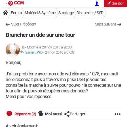
Question
Forum
Matériel & Système
Stockage
Disque dur / SSD
Sujet Précédent
Sujet Suivant
Brancher un dde sur une tour
Titi
-
Modifié le 20 nov. 2016 à 20:00
Sannin_WD
-
24 nov. 2016 à 07:38
Bonjour,
J'ai un problème avec mon dde wd éléments 1078, mon ordi
ne le reconnaît plus à travers ma prise USB je voudrais
connaître la marche à suivre pour pouvoir le connecter sur une
tour afin de pouvoir récupérer mes données?
Merci pour vos réponses.
Répondre (2)
Moi aussi
Partager
A voir également: