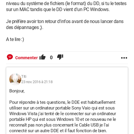
niveau du système de fichiers (le format) du DD, si tu le testes
sur un MAC tandis que le DD vient d'un PC Windows.
Je préfère avoir ton retour d'infos avant de nous lancer dans
des dépannages ;).
A te lire :)
0
Commenter
Titi
23 nov. 2016 à 21:18
Bonjour,
Pour répondre à tes questions, le DDE est habituellement
utiliser sur un ordinateur portable Sony Vaio qui est sous
Windows Vista j'ai tenté de le connecter sur un ordinateur
portable HP qui est sous Windows 10 et ce nouveau ne le
reconnaît pas non plus concernant le Cable USB je l'ai
connecté sur un autre DDE et il faut fonction de bien.