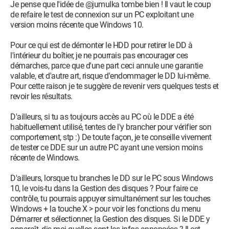
Je pense que l'idée de @jumulka tombe bien ! Il vaut le coup
de refaire le test de connexion sur un PC exploitant une
version moins récente que Windows 10.
Pour ce qui est de démonter le HDD pour retirer le DD à
l'intérieur du boîtier, je ne pourrais pas encourager ces
démarches, parce que d'une part ceci annule une garantie
valable, et d'autre art, risque d'endommager le DD lui-même.
Pour cette raison je te suggère de revenir vers quelques tests et
revoir les résultats.
D'ailleurs, si tu as toujours accès au PC où le DDE a été
habituellement utilisé, tentes de l'y brancher pour vérifier son
comportement, stp :) De toute façon, je te conseille vivement
de tester ce DDE sur un autre PC ayant une version moins
récente de Windows.
D'ailleurs, lorsque tu branches le DD sur le PC sous Windows
10, le vois-tu dans la Gestion des disques ? Pour faire ce
contrôle, tu pourrais appuyer simultanément sur les touches
Windows + la touche X > pour voir les fonctions du menu
Démarrer et sélectionner, la Gestion des disques. Si le DDE y