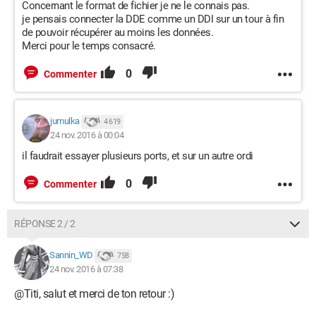
Concernant le format de fichier je ne le connais pas.
je pensais connecter la DDE comme un DDI sur un tour à fin
de pouvoir récupérer au moins les données.
Merci pour le temps consacré.
0
Commenter
jumulka
4 619
24 nov. 2016 à 00:04
il faudrait essayer plusieurs ports, et sur un autre ordi
0
Commenter
RÉPONSE 2 / 2
Sannin_WD
758
24 nov. 2016 à 07:38
@Titi, salut et merci de ton retour :)