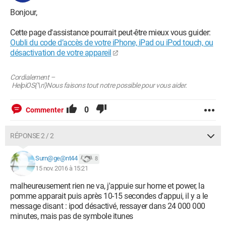
Bonjour,
Cette page d'assistance pourrait peut-être mieux vous guider:
Oubli du code d’accès de votre iPhone, iPad ou iPod touch, ou
désactivation de votre appareil
Cordialement –
HelpiOS{'\n'}Nous faisons tout notre possible pour vous aider.
0
Commenter
RÉPONSE 2 / 2
Surn@ge@nt44
8
15 nov. 2016 à 15:21
malheureusement rien ne va, j'appuie sur home et power, la
pomme apparait puis après 10-15 secondes d'appui, il y a le
message disant : ipod désactivé, ressayer dans 24 000 000
minutes, mais pas de symbole itunes