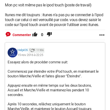
Mon pc voit même pas le ipod touch (poste de travail)
Itunes me dit toujours : itunes n'a pas pu se connecter à l'ipod
touch car celui ci est verrouillé par code. vous devez saisir le
code sur l'ipod touch avant de pouvoir l'utiliser avec itunes.
0
Commenter
HelpiOS
11 956
15 nov. 2016 à 22:25
Essayez alors de procéder comme suit:
Commencez par éteindre votre iPod touch, en maintenant le
bouton Marche/Veille et faites glisser "Éteindre".
Appuyez ensuite en même temps sur les deux boutons,
Accueil et Marche/Veille et maintenez-les pendant 10
secondes.
Après 10 secondes, relâchez uniquement le bouton
Marche/Veille, et maintenez le bouton Accueil toujours