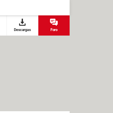
Descargas
Foro