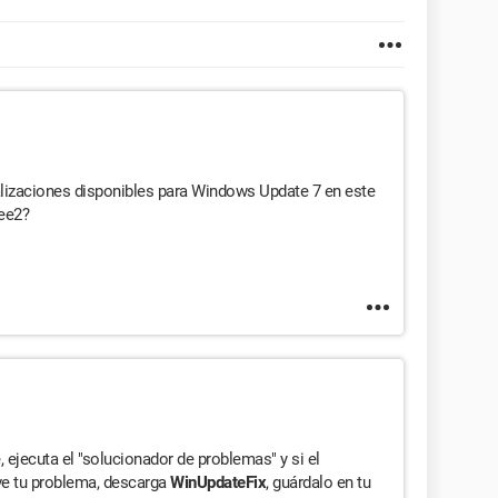
ualizaciones disponibles para Windows Update 7 en este
ee2?
 ejecuta el "solucionador de problemas" y si el
ve tu problema, descarga
WinUpdateFix
, guárdalo en tu