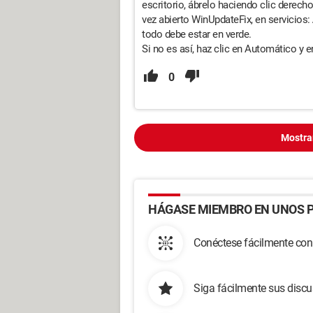
escritorio, ábrelo haciendo clic derecho
vez abierto WinUpdateFix, en servicios:
todo debe estar en verde.
Si no es así, haz clic en Automático y en
0
Mostra
HÁGASE MIEMBRO EN UNOS P
Conéctese fácilmente con
Siga fácilmente sus disc