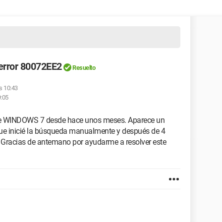
 error 80072EE2
Resuelto
as 10:43
9:05
 de WINDOWS 7 desde hace unos meses. Aparece un
que inicié la búsqueda manualmente y después de 4
. Gracias de antemano por ayudarme a resolver este