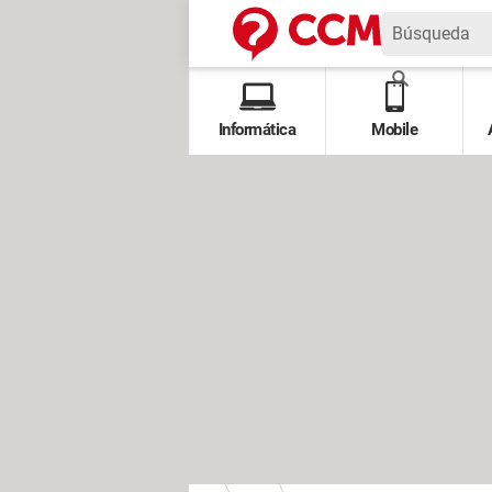
Informática
Mobile