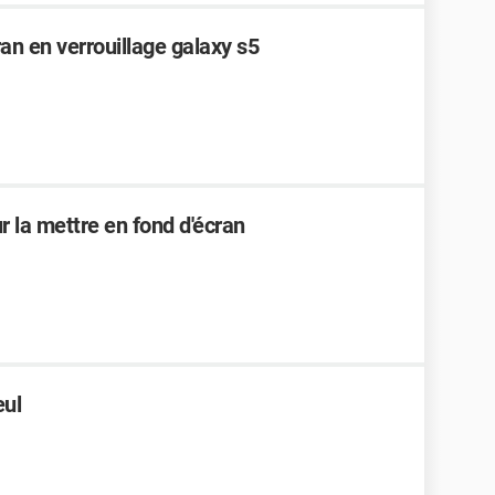
n en verrouillage galaxy s5
r la mettre en fond d'écran
eul