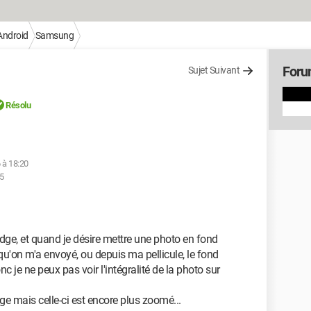
Android
Samsung
Foru
Sujet Suivant
Résolu
6 à 18:20
05
dge, et quand je désire mettre une photo en fond
 qu'on m'a envoyé, ou depuis ma pellicule, le fond
c je ne peux pas voir l'intégralité de la photo sur
ge mais celle-ci est encore plus zoomé...