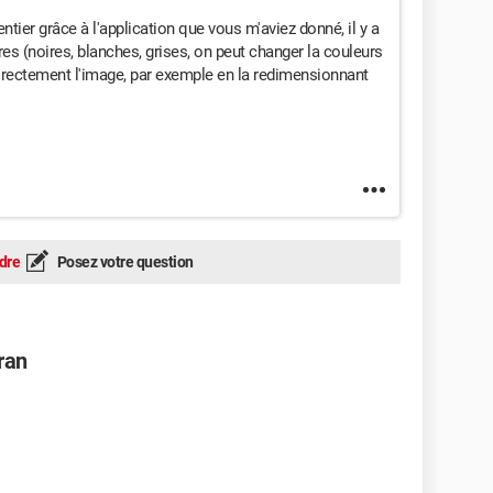
entier grâce à l'application que vous m'aviez donné, il y a
ures (noires, blanches, grises, on peut changer la couleurs
 directement l'image, par exemple en la redimensionnant
dre
Posez votre question
ran