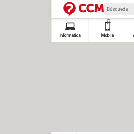
Informática
Mobile