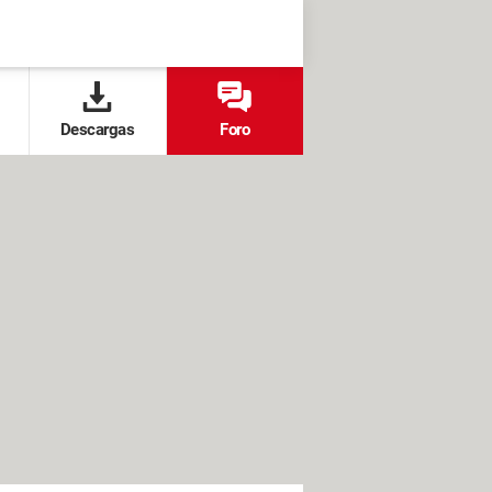
Descargas
Foro