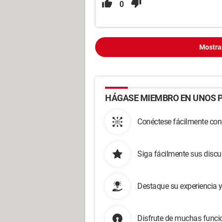
0
Mostra
HÁGASE MIEMBRO EN UNOS P
Conéctese fácilmente con
Siga fácilmente sus disc
Destaque su experiencia 
Disfrute de muchas funcio