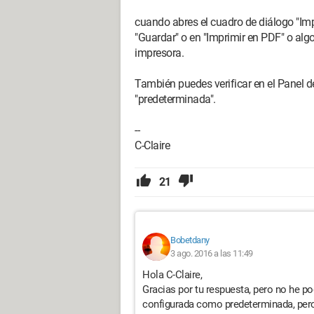
cuando abres el cuadro de diálogo "Imp
"Guardar" o en "Imprimir en PDF" o algo
impresora.
También puedes verificar en el Panel 
"predeterminada".
--
C-Claire
21
Bobetdany
3 ago. 2016 a las 11:49
Hola C-Claire,
Gracias por tu respuesta, pero no he p
configurada como predeterminada, per