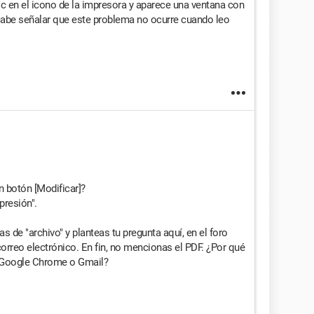
ic en el icono de la impresora y aparece una ventana con
 cabe señalar que este problema no ocurre cuando leo
n botón [Modificar]?
presión".
las de "archivo" y planteas tu pregunta aquí, en el foro
correo electrónico. En fin, no mencionas el PDF. ¿Por qué
e Google Chrome o Gmail?