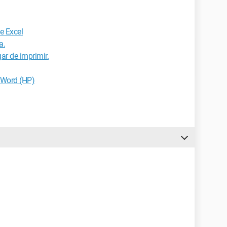
e Excel
a.
ar de imprimir.
 Word (HP)