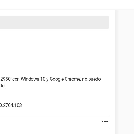
2950; con Windows 10 y Google Chrome, no puedo
do.
0.2704.103