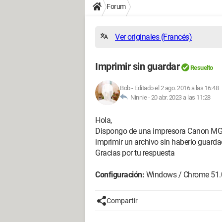
Forum
Ver originales (Francés)
Imprimir sin guardar
Resuelto
Bob
-
Editado el 2 ago. 2016 a las 16:48
Ninnie -
20 abr. 2023 a las 11:28
Hola,
Dispongo de una impresora Canon MG
imprimir un archivo sin haberlo guarda
Gracias por tu respuesta
Configuración:
Windows / Chrome 51.
Compartir