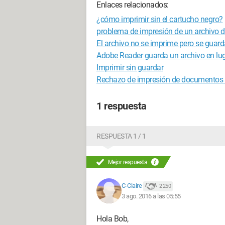
Enlaces relacionados:
¿cómo imprimir sin el cartucho negro?
problema de impresión de un archivo d
El archivo no se imprime pero se guard
Adobe Reader guarda un archivo en lug
Imprimir sin guardar
Rechazo de impresión de documentos
1 respuesta
RESPUESTA 1 / 1
Mejor respuesta
C-Claire
2 250
3 ago. 2016 a las 05:55
Hola Bob,