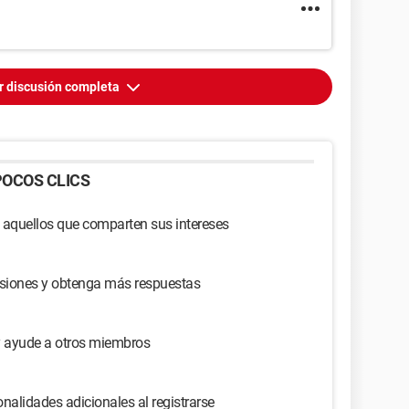
r discusión completa
OCOS CLICS
 aquellos que comparten sus intereses
usiones y obtenga más respuestas
y ayude a otros miembros
nalidades adicionales al registrarse