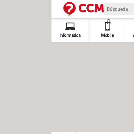
Informática
Mobile