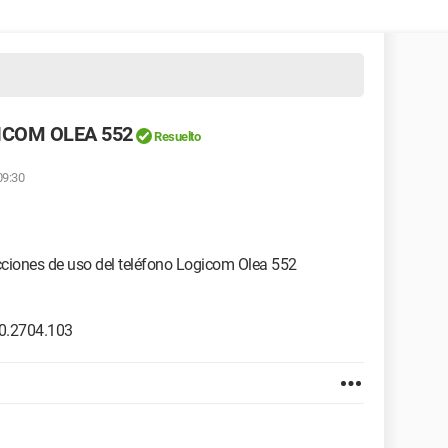
GICOM OLEA 552
Resuelto
09:30
cciones de uso del teléfono Logicom Olea 552
0.2704.103