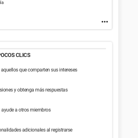
ía
OCOS CLICS
 aquellos que comparten sus intereses
usiones y obtenga más respuestas
y ayude a otros miembros
nalidades adicionales al registrarse