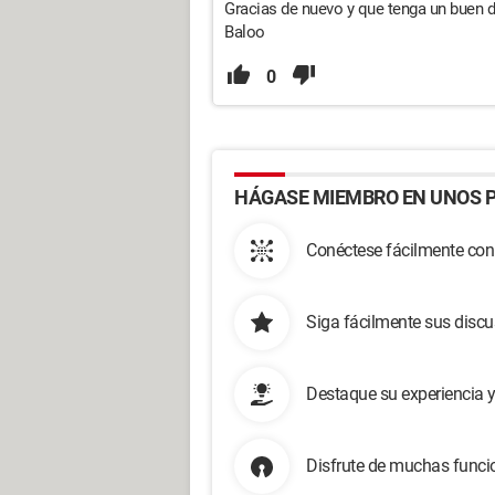
Gracias de nuevo y que tenga un buen d
Baloo
0
HÁGASE MIEMBRO EN UNOS P
Conéctese fácilmente con
Siga fácilmente sus disc
Destaque su experiencia 
Disfrute de muchas funcio