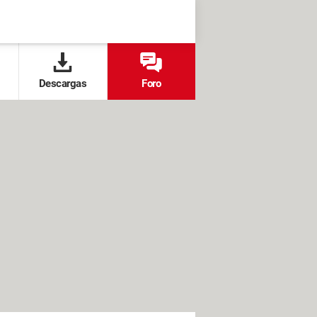
Descargas
Foro