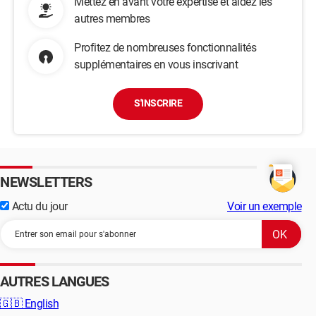
Mettez en avant votre expertise et aidez les
autres membres
Profitez de nombreuses fonctionnalités
supplémentaires en vous inscrivant
S'INSCRIRE
NEWSLETTERS
Actu du jour
Voir un exemple
AUTRES LANGUES
🇬🇧
English