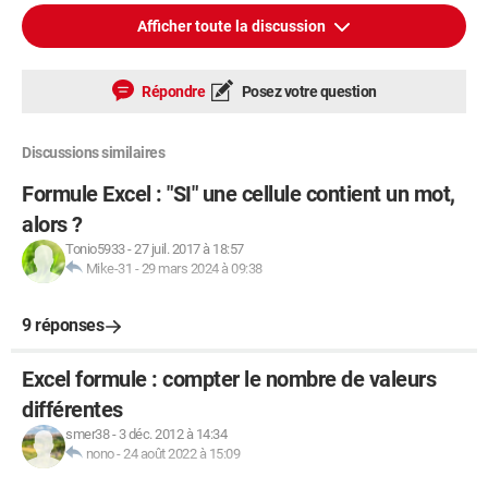
Afficher toute la discussion
Répondre
Posez votre question
Discussions similaires
Formule Excel : "SI" une cellule contient un mot,
alors ?
Tonio5933
-
27 juil. 2017 à 18:57
Mike-31
-
29 mars 2024 à 09:38
9 réponses
Excel formule : compter le nombre de valeurs
différentes
smer38
-
3 déc. 2012 à 14:34
nono
-
24 août 2022 à 15:09