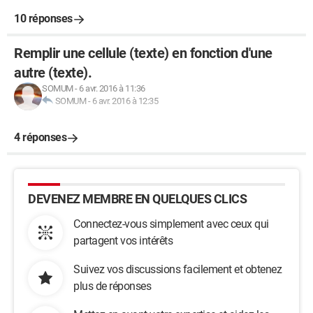
10 réponses
Remplir une cellule (texte) en fonction d'une
autre (texte).
SOMUM
-
6 avr. 2016 à 11:36
SOMUM
-
6 avr. 2016 à 12:35
4 réponses
DEVENEZ MEMBRE EN QUELQUES CLICS
Connectez-vous simplement avec ceux qui
partagent vos intérêts
Suivez vos discussions facilement et obtenez
plus de réponses