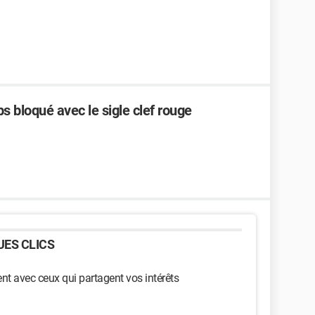
 bloqué avec le sigle clef rouge
ES CLICS
t avec ceux qui partagent vos intérêts