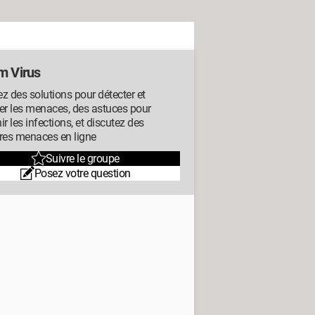
m Virus
z des solutions pour détecter et
er les menaces, des astuces pour
ir les infections, et discutez des
res menaces en ligne
Suivre le groupe
Posez votre question