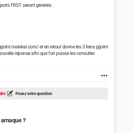
pports FRST seront générés :
pjjoint.malekal.com/ et en retour donne les 3 liens pjjoint
uvelle réponse afin que l'on puisse les consulter.
dre
Posez votre question
u arnaque ?