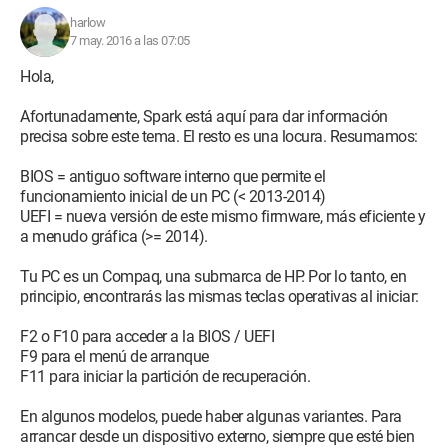
harlow
7 may. 2016 a las 07:05
Hola,
Afortunadamente, Spark está aquí para dar información
precisa sobre este tema. El resto es una locura. Resumamos:
BIOS = antiguo software interno que permite el
funcionamiento inicial de un PC (< 2013-2014)
UEFI = nueva versión de este mismo firmware, más eficiente y
a menudo gráfica (>= 2014).
Tu PC es un Compaq, una submarca de HP. Por lo tanto, en
principio, encontrarás las mismas teclas operativas al iniciar:
F2 o F10 para acceder a la BIOS / UEFI
F9 para el menú de arranque
F11 para iniciar la partición de recuperación.
En algunos modelos, puede haber algunas variantes. Para
arrancar desde un dispositivo externo, siempre que esté bien