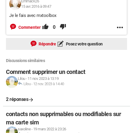
Emmack26
15 avr. 2016 à 09:47
Je le fais avec mxtoolbox
0
Commenter
Répondre
Posez votre question
Discussions similaires
Comment supprimer un contact
Lilou
-
11 nov. 2023 à 13:19
Lilou
-
12 nov. 2023 à 14:40
2 réponses
contacts non supprimables ou modifiables sur
ma carte sim
saxoline
-
19 mars 2022 à 23:26