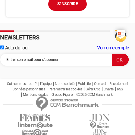
S'INSCRIRE
NEWSLETTERS
Actu du jour
Voir un exemple
Qui sommes-nous ?
L'équipe
Notre société
Publicité
Contact
Recrutement
Données personnelles
Paramétrer les cookies
Gérer Utiq
Charte
RSS
Mentions légales
Groupe Figaro
©2025 CCM Benchmark