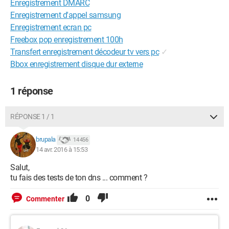
Enregistrement DMARC
Enregistrement d'appel samsung
Enregistrement ecran pc
Freebox pop enregistrement 100h
Transfert enregistrement décodeur tv vers pc
✓
Bbox enregistrement disque dur externe
1 réponse
RÉPONSE 1 / 1
brupala
14 456
14 avr. 2016 à 15:53
Salut,
tu fais des tests de ton dns ... comment ?
0
Commenter