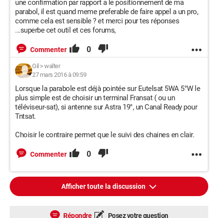
une confirmation par rapport a le positionnement de ma
parabol, il est quand meme preferable de faire appel a un pro,
comme cela est sensible ? et merci pour tes réponses
...superbe cet outil et ces forums,
0
Commenter
Gil
>
walter
27 mars 2016 à 09:59
Lorsque la parabole est déjà pointée sur Eutelsat 5WA 5°W le
plus simple est de choisir un terminal Fransat ( ou un
téléviseur-sat), si antenne sur Astra 19°, un Canal Ready pour
Tntsat.
Choisir le contraire permet que le suivi des chaines en clair.
0
Commenter
Afficher toute la discussion
Répondre
Posez votre question