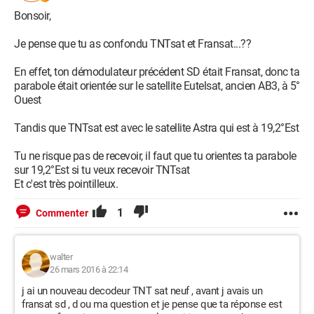
Bonsoir,
Je pense que tu as confondu TNTsat et Fransat...??
En effet, ton démodulateur précédent SD était Fransat, donc ta
parabole était orientée sur le satellite Eutelsat, ancien AB3, à 5°
Ouest
Tandis que TNTsat est avec le satellite Astra qui est à 19,2°Est
Tu ne risque pas de recevoir, il faut que tu orientes ta parabole
sur 19,2°Est si tu veux recevoir TNTsat
Et c'est très pointilleux.
1
Commenter
walter
26 mars 2016 à 22:14
j ai un nouveau decodeur TNT sat neuf , avant j avais un
fransat sd , d ou ma question et je pense que ta réponse est