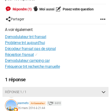
Répondre (1)
Moi aussi
Posez votre question
Partager
A voir également:
Demodulateur tnt fransat
Problème tnt aujourd'hui
Décodeur fransat pas de signal
Réception fransat
✓
Demodulateur camping car
Fréquence tnt recherche manuelle
1 réponse
RÉPONSE 1 / 1
jeannets
6 610
Ambassadeur
26 mars 2016 à 21:44