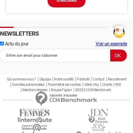
S'INSCRIRE
NEWSLETTERS
Actu du jour
Voir un exemple
Qui sommes-nous ?
L'équipe
Notre société
Publicité
Contact
Recrutement
Données personnelles
Paramétrer les cookies
Gérer Utiq
Charte
RSS
Mentions légales
Groupe Figaro
©2025 CCM Benchmark