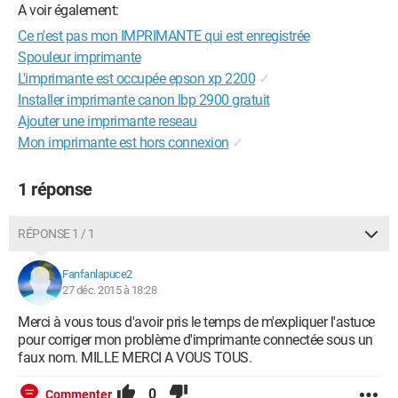
A voir également:
Ce n'est pas mon IMPRIMANTE qui est enregistrée
Spouleur imprimante
L'imprimante est occupée epson xp 2200
✓
Installer imprimante canon lbp 2900 gratuit
Ajouter une imprimante reseau
Mon imprimante est hors connexion
✓
1 réponse
RÉPONSE 1 / 1
Fanfanlapuce2
27 déc. 2015 à 18:28
Merci à vous tous d'avoir pris le temps de m'expliquer l'astuce
pour corriger mon problème d'imprimante connectée sous un
faux nom. MILLE MERCI A VOUS TOUS.
0
Commenter