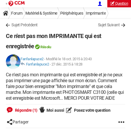
Question
Forum
Matériel & Système
Périphériques
Imprimante
Sujet Précédent
Sujet Suivant
Ce n'est pas mon IMPRIMANTE qui est
enregistrée
Résolu
Fanfanlapuce2
-
Modifié le 18 oct. 2015 à 20:43
Fanfanlapuce2
-
27 déc. 2015 à 18:28
Ce n'est pas mon imprimante qui est enregistrée et je ne peux
pas imprimer une page affichée sur mon écran. Comment
faire pour bien enregistrer "Mon imprimante" et que cela
marche. Mon imprimante est PHOTOSMART C3100 (celle qui
est enregistrée est Microsoft... MERCI POUR VOTRE AIDE
Répondre (1)
Moi aussi
Posez votre question
Partager