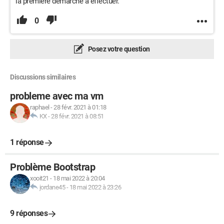
la première démarche à effectuer.
0
Posez votre question
Discussions similaires
probleme avec ma vm
raphael
-
28 févr. 2021 à 01:18
KX
-
28 févr. 2021 à 08:51
1 réponse
Problème Bootstrap
xooit21
-
18 mai 2022 à 20:04
jordane45
-
18 mai 2022 à 23:26
9 réponses