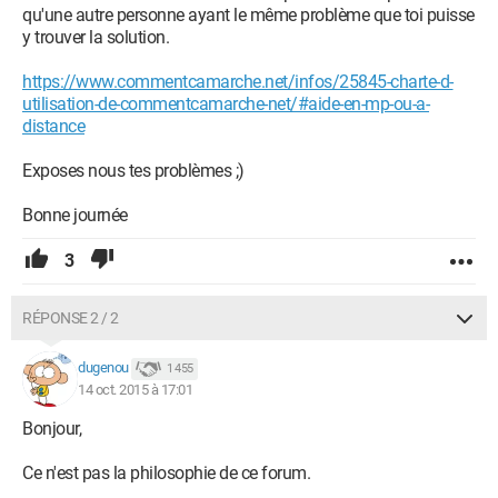
qu'une autre personne ayant le même problème que toi puisse
y trouver la solution.
https://www.commentcamarche.net/infos/25845-charte-d-
utilisation-de-commentcamarche-net/#aide-en-mp-ou-a-
distance
Exposes nous tes problèmes ;)
Bonne journée
3
RÉPONSE 2 / 2
dugenou
1 455
14 oct. 2015 à 17:01
Bonjour,
Ce n'est pas la philosophie de ce forum.