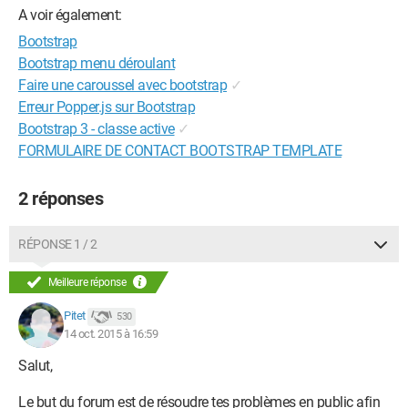
A voir également:
Bootstrap
Bootstrap menu déroulant
Faire une caroussel avec bootstrap
✓
Erreur Popper.js sur Bootstrap
Bootstrap 3 - classe active
✓
FORMULAIRE DE CONTACT BOOTSTRAP TEMPLATE
2 réponses
RÉPONSE 1 / 2
Meilleure réponse
Pitet
530
14 oct. 2015 à 16:59
Salut,
Le but du forum est de résoudre tes problèmes en public afin