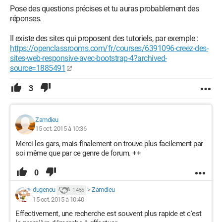
Pose des questions précises et tu auras probablement des
réponses.
Il existe des sites qui proposent des tutoriels, par exemple :
https://openclassrooms.com/fr/courses/6391096-creez-des-
sites-web-responsive-avec-bootstrap-4?archived-
source=1885491
3
Zamdieu
15 oct. 2015 à 10:36
Merci les gars, mais finalement on trouve plus facilement par
soi même que par ce genre de forum. ++
0
dugenou
>
Zamdieu
1 455
15 oct. 2015 à 10:40
Effectivement, une recherche est souvent plus rapide et c'est