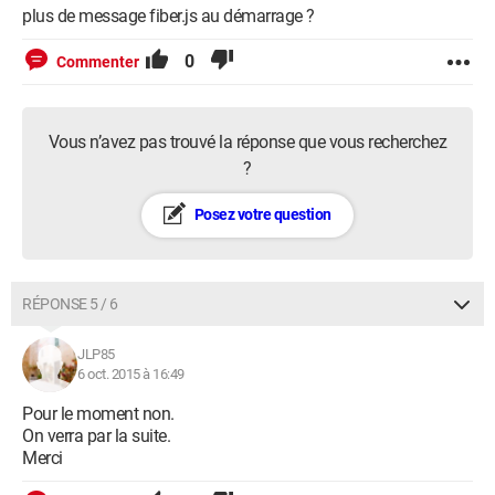
plus de message fiber.js au démarrage ?
0
Commenter
Vous n’avez pas trouvé la réponse que vous recherchez
?
Posez votre question
RÉPONSE 5 / 6
JLP85
6 oct. 2015 à 16:49
Pour le moment non.
On verra par la suite.
Merci