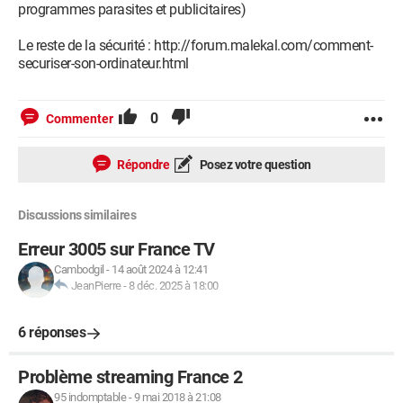
programmes parasites et publicitaires)
Le reste de la sécurité : http://forum.malekal.com/comment-
securiser-son-ordinateur.html
0
Commenter
Répondre
Posez votre question
Discussions similaires
Erreur 3005 sur France TV
Cambodgil
-
14 août 2024 à 12:41
JeanPierre
-
8 déc. 2025 à 18:00
6 réponses
Problème streaming France 2
95 indomptable
-
9 mai 2018 à 21:08