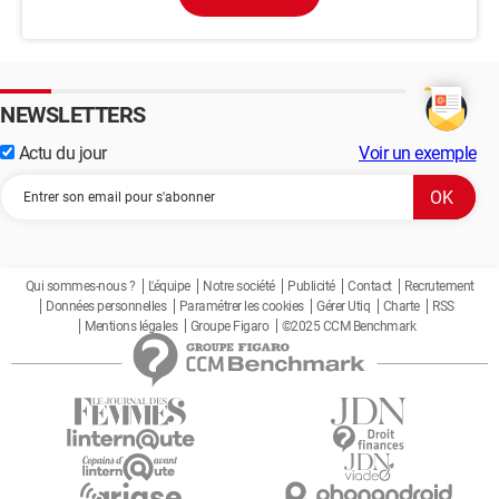
NEWSLETTERS
Actu du jour
Voir un exemple
Qui sommes-nous ?
L'équipe
Notre société
Publicité
Contact
Recrutement
Données personnelles
Paramétrer les cookies
Gérer Utiq
Charte
RSS
Mentions légales
Groupe Figaro
©2025 CCM Benchmark