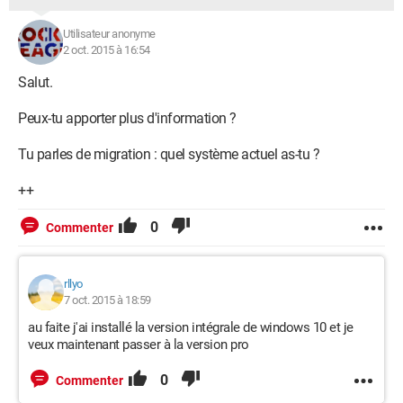
Utilisateur anonyme
2 oct. 2015 à 16:54
Salut.
Peux-tu apporter plus d'information ?
Tu parles de migration : quel système actuel as-tu ?
++
0
Commenter
rllyo
7 oct. 2015 à 18:59
au faite j'ai installé la version intégrale de windows 10 et je
veux maintenant passer à la version pro
0
Commenter