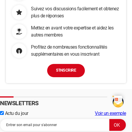
Suivez vos discussions facilement et obtenez
plus de réponses
Mettez en avant votre expertise et aidez les
autres membres
Profitez de nombreuses fonctionnalités
supplémentaires en vous inscrivant
S'INSCRIRE
NEWSLETTERS
Actu du jour
Voir un exemple