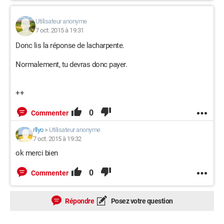
Utilisateur anonyme
7 oct. 2015 à 19:31
Donc lis la réponse de lacharpente.
Normalement, tu devras donc payer.
++
0
Commenter
rllyo
>
Utilisateur anonyme
7 oct. 2015 à 19:32
ok merci bien
0
Commenter
Répondre
Posez votre question