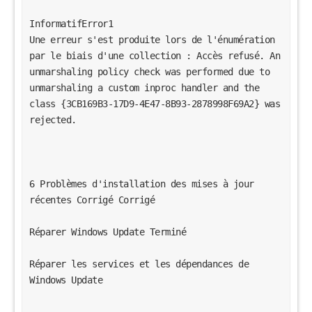
InformatifError1 
Une erreur s'est produite lors de l'énumération 
par le biais d'une collection : Accès refusé. An 
unmarshaling policy check was performed due to 
unmarshaling a custom inproc handler and the 
class {3CB169B3-17D9-4E47-8B93-2878998F69A2} was 
rejected. 
6 Problèmes d'installation des mises à jour 
récentes Corrigé Corrigé 
Réparer Windows Update Terminé 
Réparer les services et les dépendances de 
Windows Update 