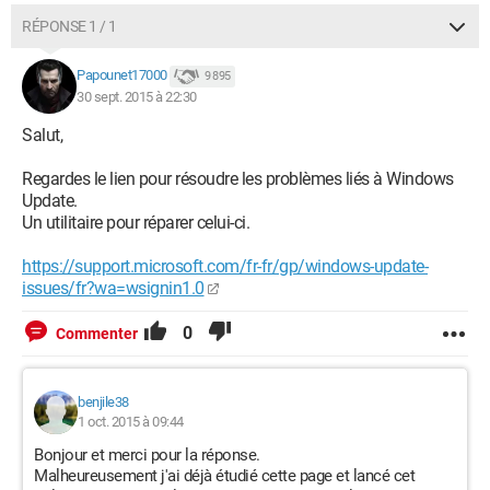
RÉPONSE 1 / 1
Papounet17000
9 895
30 sept. 2015 à 22:30
Salut,
Regardes le lien pour résoudre les problèmes liés à Windows
Update.
Un utilitaire pour réparer celui-ci.
https://support.microsoft.com/fr-fr/gp/windows-update-
issues/fr?wa=wsignin1.0
0
Commenter
benjile38
1 oct. 2015 à 09:44
Bonjour et merci pour la réponse.
Malheureusement j'ai déjà étudié cette page et lancé cet