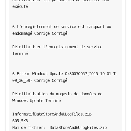
exécuté 
6 L'enregistrement de service est manquant ou 
endommagé Corrigé Corrigé 
Réinitialiser l'enregistrement de service 
Terminé 
6 Erreur Windows Update 0x80070057(2015-10-01-T-
09_36_59) Corrigé Corrigé 
Réinitialisation du magasin de données de 
Windows Update Terminé 
InformatifDataStoreAndWULogFiles.zip 
605,5KB 
Nom de fichier:  DataStoreAndWULogFiles.zip 