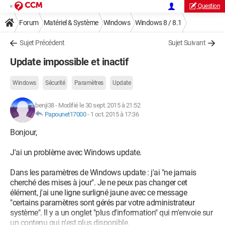
Question
Forum
Matériel & Système
Windows
Windows 8 / 8.1
Sujet Précédent
Sujet Suivant
Update impossible et inactif
Windows
Sécurité
Paramètres
Update
benji38
-
Modifié le 30 sept. 2015 à 21:52
Papounet17000
-
1 oct. 2015 à 17:36
Bonjour,
J'ai un problème avec Windows update.
Dans les paramètres de Windows update : j'ai "ne jamais
cherché des mises à jour". Je ne peux pas changer cet
élément, j'ai une ligne surligné jaune avec ce message
"certains paramètres sont gérés par votre administrateur
système". Il y a un onglet "plus d'information" qui m'envoie sur
un contenu qui n'est plus disponible.