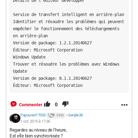
Détails de l'éditeur Développer 
Service de transfert intelligent en arrière-plan 
Identifier et résoudre les problèmes qui peuvent 
empêcher le fonctionnement des téléchargements 
en arrière-plan 
Version de package: 1.2.1.20140627 
Éditeur: Microsoft Corporation 
Windows Update 
Trouver et résoudre les problèmes avec Windows 
Update 
Version de package: 8.1.1.20140627 
Éditeur: Microsoft Corporation 
0
Commenter
Papounet17000
>
benjile38
9 895
1 oct. 2015 à 17:36
Regardes au niveau de l'heure,
Est elle bien synchronisée ?