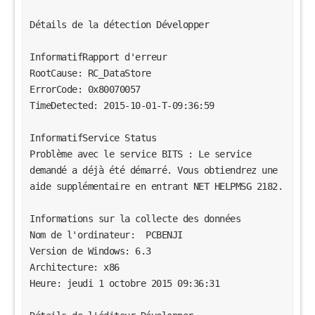
Détails de la détection Développer 
InformatifRapport d'erreur 
RootCause: RC_DataStore 
ErrorCode: 0x80070057 
TimeDetected: 2015-10-01-T-09:36:59 
InformatifService Status 
Problème avec le service BITS : Le service 
demandé a déjà été démarré. Vous obtiendrez une 
aide supplémentaire en entrant NET HELPMSG 2182.  
Informations sur la collecte des données 
Nom de l'ordinateur:  PCBENJI 
Version de Windows: 6.3 
Architecture: x86 
Heure: jeudi 1 octobre 2015 09:36:31 