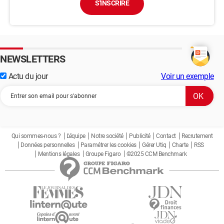
S'INSCRIRE
NEWSLETTERS
Actu du jour
Voir un exemple
Qui sommes-nous ?
L'équipe
Notre société
Publicité
Contact
Recrutement
Données personnelles
Paramétrer les cookies
Gérer Utiq
Charte
RSS
Mentions légales
Groupe Figaro
©2025 CCM Benchmark