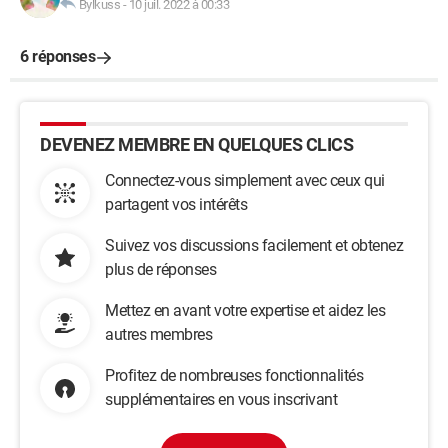
Bylkuss
-
10 juil. 2022 à 00:33
6 réponses
DEVENEZ MEMBRE EN QUELQUES CLICS
Connectez-vous simplement avec ceux qui
partagent vos intérêts
Suivez vos discussions facilement et obtenez
plus de réponses
Mettez en avant votre expertise et aidez les
autres membres
Profitez de nombreuses fonctionnalités
supplémentaires en vous inscrivant