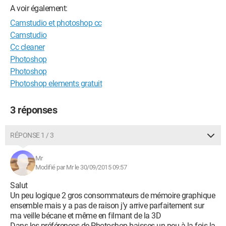
A voir également:
Camstudio et photoshop cc
Camstudio
Cc cleaner
Photoshop
Photoshop
Photoshop elements gratuit
3 réponses
RÉPONSE 1 / 3
Mr
Modifié par Mr le 30/09/2015 09:57
Salut
Un peu logique 2 gros consommateurs de mémoire graphique
ensemble mais y a pas de raison j'y arrive parfaitement sur
ma veille bécane et même en filmant de la 3D
Dans les préférences de Photoshop baisses un peu à la fois la