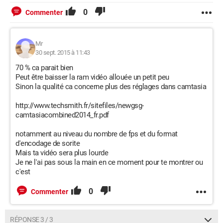
0
Commenter
Mr
30 sept. 2015 à 11:43
70 % ca parait bien
Peut être baisser la ram vidéo allouée un petit peu
Sinon la qualité ca concerne plus des réglages dans camtasia
http://www.techsmith.fr/sitefiles/newgsg-
camtasiacombined2014_fr.pdf
notamment au niveau du nombre de fps et du format
d'encodage de sorite
Mais ta vidéo sera plus lourde
Je ne l'ai pas sous la main en ce moment pour te montrer ou
c'est
0
Commenter
RÉPONSE 3 / 3