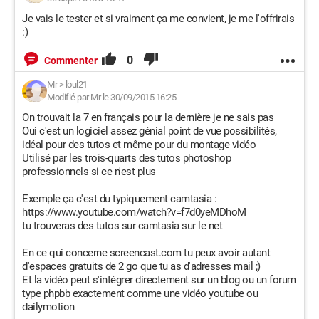
Je vais le tester et si vraiment ça me convient, je me l'offrirais
:)
0
Commenter
Mr
>
loul21
Modifié par Mr le 30/09/2015 16:25
On trouvait la 7 en français pour la dernière je ne sais pas
Oui c'est un logiciel assez génial point de vue possibilités,
idéal pour des tutos et même pour du montage vidéo
Utilisé par les trois-quarts des tutos photoshop
professionnels si ce n'est plus
Exemple ça c'est du typiquement camtasia :
https://www.youtube.com/watch?v=f7d0yeMDhoM
tu trouveras des tutos sur camtasia sur le net
En ce qui concerne screencast.com tu peux avoir autant
d'espaces gratuits de 2 go que tu as d'adresses mail ;)
Et la vidéo peut s'intégrer directement sur un blog ou un forum
type phpbb exactement comme une vidéo youtube ou
dailymotion