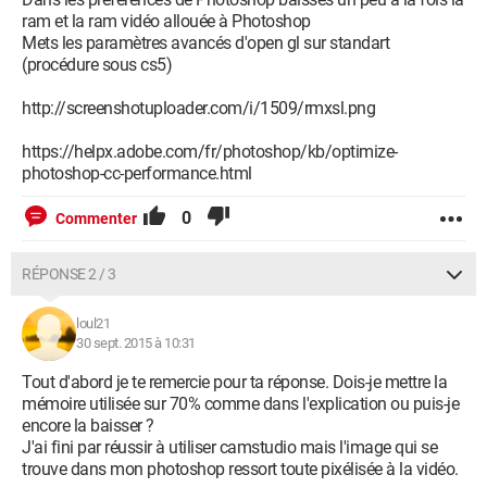
ram et la ram vidéo allouée à Photoshop
Mets les paramètres avancés d'open gl sur standart
(procédure sous cs5)
http://screenshotuploader.com/i/1509/rmxsl.png
https://helpx.adobe.com/fr/photoshop/kb/optimize-
photoshop-cc-performance.html
0
Commenter
RÉPONSE 2 / 3
loul21
30 sept. 2015 à 10:31
Tout d'abord je te remercie pour ta réponse. Dois-je mettre la
mémoire utilisée sur 70% comme dans l'explication ou puis-je
encore la baisser ?
J'ai fini par réussir à utiliser camstudio mais l'image qui se
trouve dans mon photoshop ressort toute pixélisée à la vidéo.