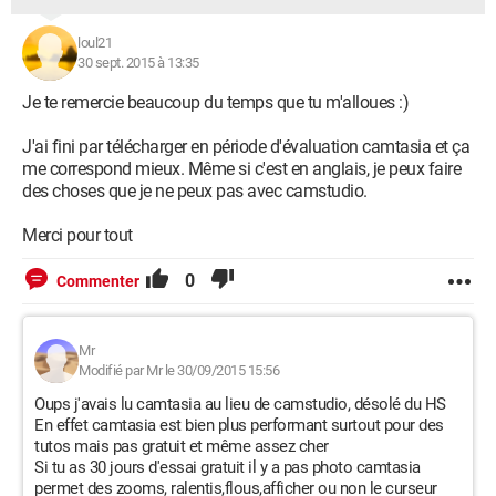
loul21
30 sept. 2015 à 13:35
Je te remercie beaucoup du temps que tu m'alloues :)
J'ai fini par télécharger en période d'évaluation camtasia et ça
me correspond mieux. Même si c'est en anglais, je peux faire
des choses que je ne peux pas avec camstudio.
Merci pour tout
0
Commenter
Mr
Modifié par Mr le 30/09/2015 15:56
Oups j'avais lu camtasia au lieu de camstudio, désolé du HS
En effet camtasia est bien plus performant surtout pour des
tutos mais pas gratuit et même assez cher
Si tu as 30 jours d'essai gratuit il y a pas photo camtasia
permet des zooms, ralentis,flous,afficher ou non le curseur