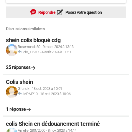
Répondre
Posez votre question
Discussions similaires
shein colis bloqué cdg
Rosemonde80
-
9 mars 2024 à 13:13
gio_17237
-
4 août 2024 à 11:51
25 réponses
Colis shein
Gfunck
-
18 oct. 2023 à 10:01
MPMP10
-
18 oct. 2023 à 10:06
1 réponse
colis Shein en dédouanement terminé
Amelie_28072000
-
8 nov. 2023 à 14:14