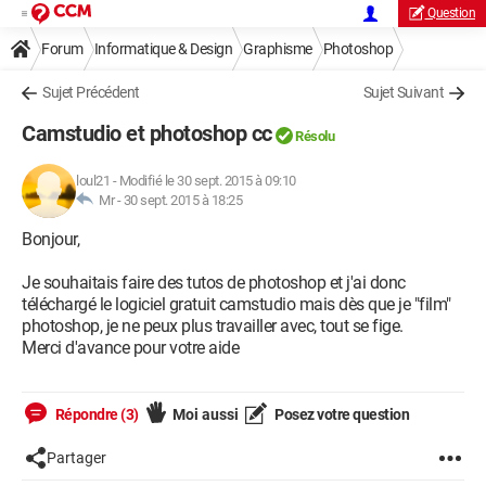
Question
Forum
Informatique & Design
Graphisme
Photoshop
Sujet Précédent
Sujet Suivant
Camstudio et photoshop cc
Résolu
loul21
-
Modifié le 30 sept. 2015 à 09:10
Mr -
30 sept. 2015 à 18:25
Bonjour,
Je souhaitais faire des tutos de photoshop et j'ai donc
téléchargé le logiciel gratuit camstudio mais dès que je "film"
photoshop, je ne peux plus travailler avec, tout se fige.
Merci d'avance pour votre aide
Répondre (3)
Moi aussi
Posez votre question
Partager