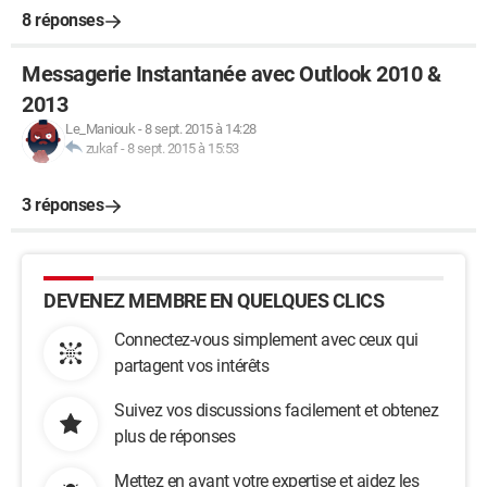
8 réponses
Messagerie Instantanée avec Outlook 2010 &
2013
Le_Maniouk
-
8 sept. 2015 à 14:28
zukaf
-
8 sept. 2015 à 15:53
3 réponses
DEVENEZ MEMBRE EN QUELQUES CLICS
Connectez-vous simplement avec ceux qui
partagent vos intérêts
Suivez vos discussions facilement et obtenez
plus de réponses
Mettez en avant votre expertise et aidez les