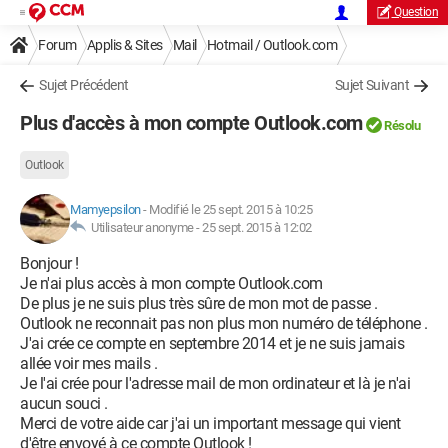
Question
Forum
Applis & Sites
Mail
Hotmail / Outlook.com
Sujet Précédent
Sujet Suivant
Plus d'accès à mon compte Outlook.com
Résolu
Outlook
Mamyepsilon
-
Modifié le 25 sept. 2015 à 10:25
Utilisateur anonyme -
25 sept. 2015 à 12:02
Bonjour !
Je n'ai plus accès à mon compte Outlook.com
De plus je ne suis plus très sûre de mon mot de passe .
Outlook ne reconnait pas non plus mon numéro de téléphone .
J'ai crée ce compte en septembre 2014 et je ne suis jamais
allée voir mes mails .
Je l'ai crée pour l'adresse mail de mon ordinateur et là je n'ai
aucun souci .
Merci de votre aide car j'ai un important message qui vient
d'être envoyé à ce compte Outlook !