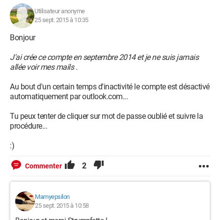
Utilisateur anonyme
25 sept. 2015 à 10:35
Bonjour
J'ai crée ce compte en septembre 2014 et je ne suis jamais
allée voir mes mails .
Au bout d'un certain temps d'inactivité le compte est désactivé
automatiquement par outlook.com...
Tu peux tenter de cliquer sur mot de passe oublié et suivre la
procédure...
:)
2
Commenter
Mamyepsilon
25 sept. 2015 à 10:58