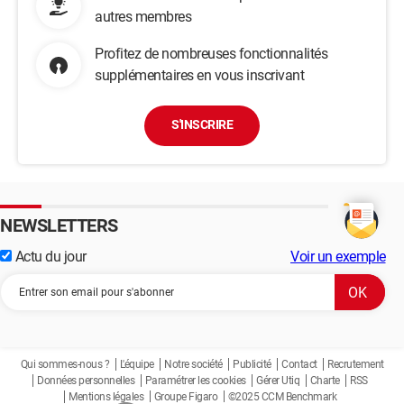
autres membres
Profitez de nombreuses fonctionnalités
supplémentaires en vous inscrivant
S'INSCRIRE
NEWSLETTERS
Actu du jour
Voir un exemple
Qui sommes-nous ?
L'équipe
Notre société
Publicité
Contact
Recrutement
Données personnelles
Paramétrer les cookies
Gérer Utiq
Charte
RSS
Mentions légales
Groupe Figaro
©2025 CCM Benchmark