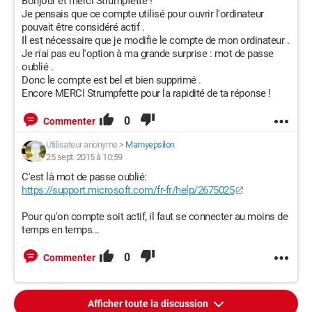
Bonjour et merci Strumpfette !
Je pensais que ce compte utilisé pour ouvrir l'ordinateur
pouvait être considéré actif .
Il est nécessaire que je modifie le compte de mon ordinateur .
Je n'ai pas eu l'option à ma grande surprise : mot de passe
oublié .
Donc le compte est bel et bien supprimé .
Encore MERCI Strumpfette pour la rapidité de ta réponse !
0
Commenter
Utilisateur anonyme
>
Mamyepsilon
25 sept. 2015 à 10:59
C'est là mot de passe oublié:
https://support.microsoft.com/fr-fr/help/2675025
Pour qu'on compte soit actif, il faut se connecter au moins de
temps en temps...
0
Commenter
Afficher toute la discussion