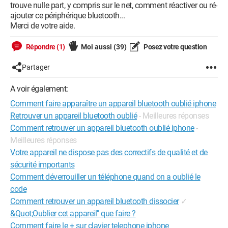
trouve nulle part, y compris sur le net, comment réactiver ou ré-
ajouter ce périphérique bluetooth...
Merci de votre aide.
Répondre (1)
Moi aussi
(39)
Posez votre question
Partager
A voir également:
Comment faire apparaître un appareil bluetooth oublié iphone
Retrouver un appareil bluetooth oublié
- Meilleures réponses
Comment retrouver un appareil bluetooth oublié iphone
-
Meilleures réponses
Votre appareil ne dispose pas des correctifs de qualité et de
sécurité importants
Comment déverrouiller un téléphone quand on a oublié le
code
Comment retrouver un appareil bluetooth dissocier
✓
&Quot;Oublier cet appareil" que faire ?
Comment faire le + sur clavier telephone iphone