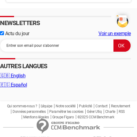
NEWSLETTERS
Actu du jour
Voir un exemple
AUTRES LANGUES
🇬🇧
English
🇪🇸
Español
Qui sommes-nous ?
L'équipe
Notre société
Publicité
Contact
Recrutement
Données personnelles
Paramétrer les cookies
Gérer Utiq
Charte
RSS
Mentions légales
Groupe Figaro
©2025 CCM Benchmark