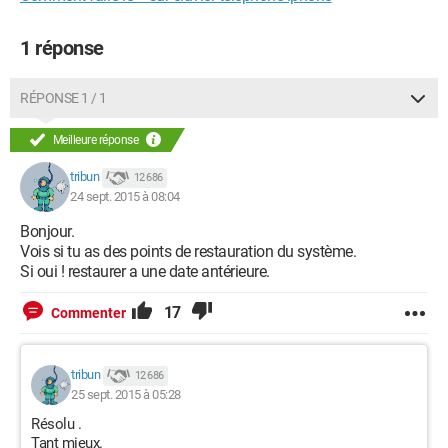
1 réponse
RÉPONSE 1 / 1
Meilleure réponse
tribun
12 686
24 sept. 2015 à 08:04
Bonjour.
Vois si tu as des points de restauration du système.
Si oui ! restaurer a une date antérieure.
17
Commenter
tribun
12 686
25 sept. 2015 à 05:28
Résolu .
Tant mieux.