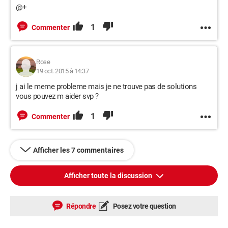
@+
1
Commenter
Rose
19 oct. 2015 à 14:37
j ai le meme probleme mais je ne trouve pas de solutions
vous pouvez m aider svp ?
1
Commenter
Afficher les 7 commentaires
Afficher toute la discussion
Répondre
Posez votre question