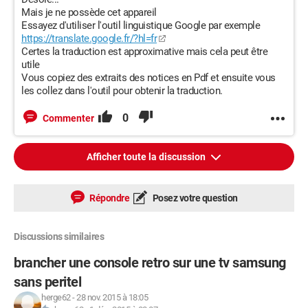
Mais je ne possède cet appareil
Essayez d'utiliser l'outil linguistique Google par exemple
https://translate.google.fr/?hl=fr
Certes la traduction est approximative mais cela peut être
utile
Vous copiez des extraits des notices en Pdf et ensuite vous
les collez dans l'outil pour obtenir la traduction.
0
Commenter
Afficher toute la discussion
Répondre
Posez votre question
Discussions similaires
brancher une console retro sur une tv samsung
sans peritel
herge62
-
28 nov. 2015 à 18:05