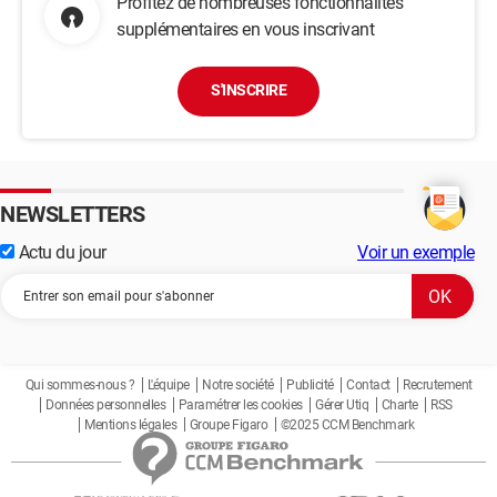
Profitez de nombreuses fonctionnalités
supplémentaires en vous inscrivant
S'INSCRIRE
NEWSLETTERS
Actu du jour
Voir un exemple
Qui sommes-nous ?
L'équipe
Notre société
Publicité
Contact
Recrutement
Données personnelles
Paramétrer les cookies
Gérer Utiq
Charte
RSS
Mentions légales
Groupe Figaro
©2025 CCM Benchmark