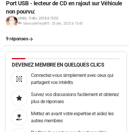
Port USB - lecteur de CD en rajout sur Véhicule
non pourvu:
strebj
-
9 déc. 2018 à 15:02
MarcodeFrepil95
-
25 déc. 2023 à 15:45
9 réponses
DEVENEZ MEMBRE EN QUELQUES CLICS
Connectez-vous simplement avec ceux qui
partagent vos intérêts
Suivez vos discussions facilement et obtenez
plus de réponses
Mettez en avant votre expertise et aidez les
autres membres