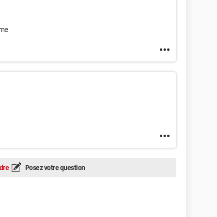
ème
dre
Posez votre question