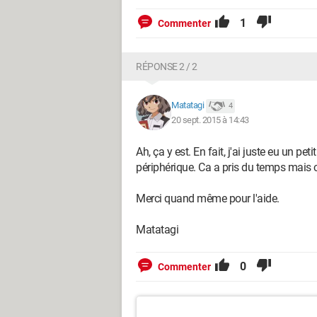
1
Commenter
RÉPONSE 2 / 2
Matatagi
4
20 sept. 2015 à 14:43
Ah, ça y est. En fait, j'ai juste eu un peti
périphérique. Ca a pris du temps mais
Merci quand même pour l'aide.
Matatagi
0
Commenter