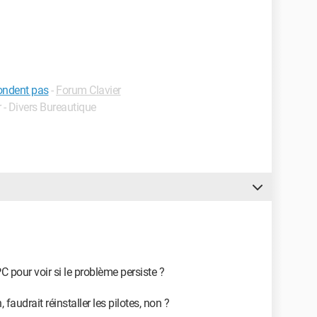
ondent pas
-
Forum Clavier
r - Divers Bureautique
C pour voir si le problème persiste ?
 faudrait réinstaller les pilotes, non ?