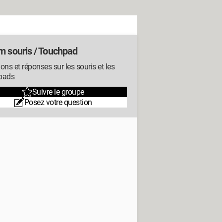
m souris / Touchpad
ons et réponses sur les souris et les
pads
Suivre le groupe
Posez votre question