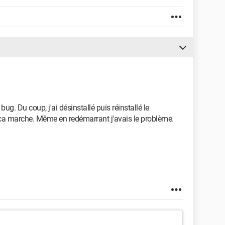
t bug. Du coup, j'ai désinstallé puis réinstallé le
 ca marche. Même en redémarrant j'avais le problème.