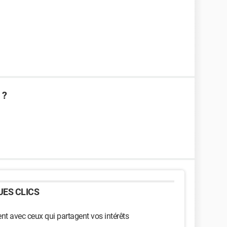
 ?
ES CLICS
t avec ceux qui partagent vos intérêts