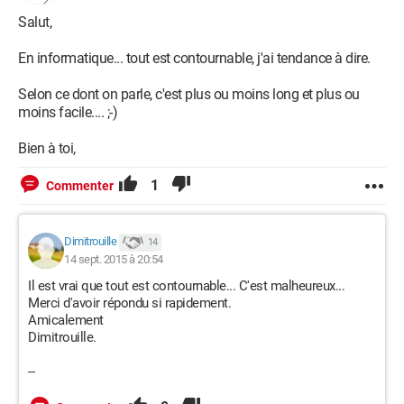
Salut,
En informatique... tout est contournable, j'ai tendance à dire.
Selon ce dont on parle, c'est plus ou moins long et plus ou
moins facile.... ;-)
Bien à toi,
1
Commenter
Dimitrouille
14
14 sept. 2015 à 20:54
Il est vrai que tout est contournable... C'est malheureux...
Merci d'avoir répondu si rapidement.
Amicalement
Dimitrouille.
--