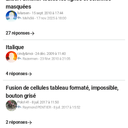
masquées
livlarsen
-
15 sept. 2010 à 17:44
Mehdiiii
-
17 nov. 2025 à 18:00
27 réponses
Italique
cindy&moi
-
24 déc. 2009 à 11:40
Razermen
-
23 févr. 2010 à 21:05
4 réponses
Fusion de cellules tableau formaté, impossible,
bouton grisé
Polo141
-
8 juil. 2017 à 11:50
Raymond PENTIER
-
8 juil. 2017 à 15:52
2 réponses