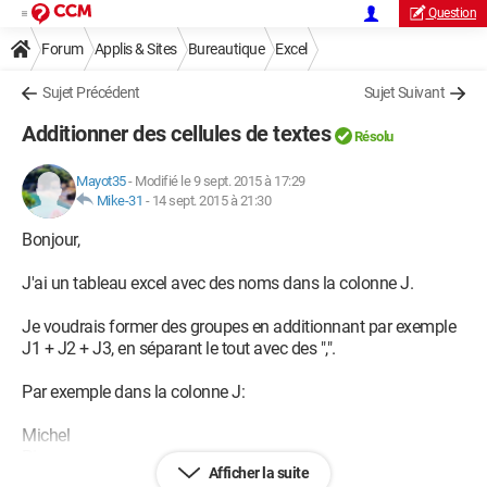
Question
Forum
Applis & Sites
Bureautique
Excel
Sujet Précédent
Sujet Suivant
Additionner des cellules de textes
Résolu
Mayot35
-
Modifié le 9 sept. 2015 à 17:29
Mike-31
-
14 sept. 2015 à 21:30
Bonjour,
J'ai un tableau excel avec des noms dans la colonne J.
Je voudrais former des groupes en additionnant par exemple
J1 + J2 + J3, en séparant le tout avec des ",".
Par exemple dans la colonne J:
Michel
Pierre
Afficher la suite
Alexandre