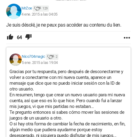
Jean-François Pillou
MrZoe
129
4 ene. 2015 a las 04:05
Je suis désolé, je ne peux pas accéder au contenu du lien.
64
Nico704magic
2
5 ene. 2015 a las 19:04
Gracias por tu respuesta, pero después de desconectarme y
volver a conectarme con mi nueva cuenta, aparece un
mensaje que dice que no puedo iniciar sesión con la ID de
otro usuario.
En resumen, tengo que crear un nuevo usuario para mi nueva
cuenta, así que eso es lo que hice. Pero cuando fui a lanzar
mis juegos, vi que mis partidas no estaban...
Te pregunto entonces si sabes cómo mover las sesiones de
juegos de un usuario a otro.
O si hay otra forma de cambiar la fecha de nacimiento, en fin,
algún medio que pudiera ayudarme porque estoy
desesperado, ni siquiera puedo disfrutar de mis juegos...