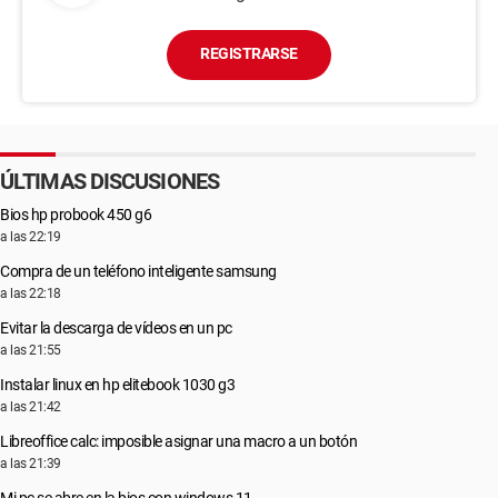
REGISTRARSE
ÚLTIMAS DISCUSIONES
Bios hp probook 450 g6
a las 22:19
Compra de un teléfono inteligente samsung
a las 22:18
Evitar la descarga de vídeos en un pc
a las 21:55
Instalar linux en hp elitebook 1030 g3
a las 21:42
Libreoffice calc: imposible asignar una macro a un botón
a las 21:39