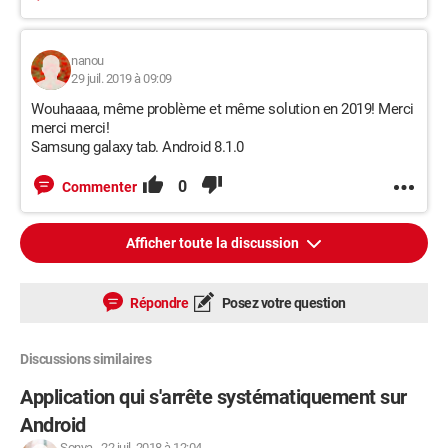
nanou
29 juil. 2019 à 09:09
Wouhaaaa, même problème et même solution en 2019! Merci
merci merci!
Samsung galaxy tab. Android 8.1.0
0
Commenter
Afficher toute la discussion
Répondre
Posez votre question
Discussions similaires
Application qui s'arrête systématiquement sur
Android
Sonya
-
22 juil. 2018 à 12:04