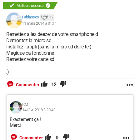
Meilleure réponse
Fablassos
19
11 mars 2014 à 01:11
Remettez allez deezer de votre smartphone d
Demontez la micro sd
Installez l appli (sans la micro sd ds le tel)
Magique ca fonctionne
Remettez votre carte sd
;)
12
Commenter
RM
14 févr. 2018 à 20:42
Exactement ça !
Merci
0
Commenter