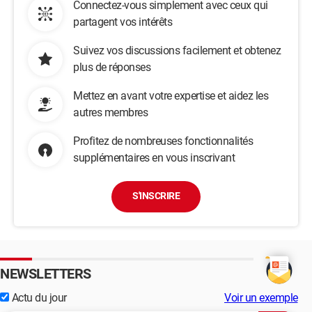
Connectez-vous simplement avec ceux qui
partagent vos intérêts
Suivez vos discussions facilement et obtenez
plus de réponses
Mettez en avant votre expertise et aidez les
autres membres
Profitez de nombreuses fonctionnalités
supplémentaires en vous inscrivant
S'INSCRIRE
NEWSLETTERS
Actu du jour
Voir un exemple