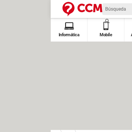
Informática
Mobile