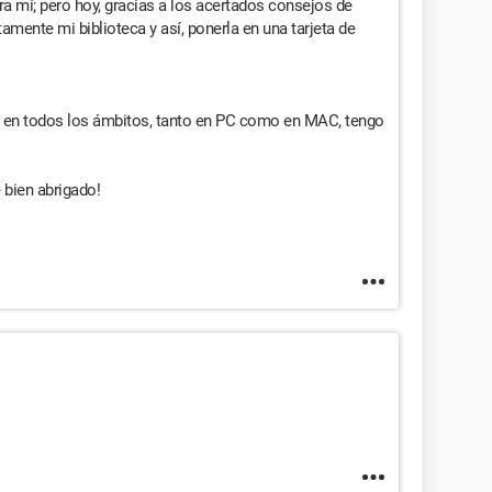
ra mí; pero hoy, gracias a los acertados consejos de
amente mi biblioteca y así, ponerla en una tarjeta de
" en todos los ámbitos, tanto en PC como en MAC, tengo
 bien abrigado!