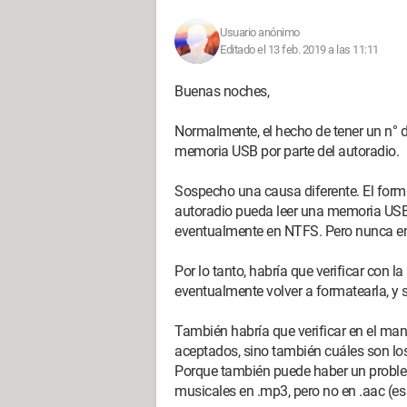
Usuario anónimo
Editado el 13 feb. 2019 a las 11:11
Buenas noches,
Normalmente, el hecho de tener un n° del
memoria USB por parte del autoradio.
Sospecho una causa diferente. El for
autoradio pueda leer una memoria USB
eventualmente en NTFS. Pero nunca e
Por lo tanto, habría que verificar con l
eventualmente volver a formatearla, y
También habría que verificar en el ma
aceptados, sino también cuáles son los
Porque también puede haber un problem
musicales en .mp3, pero no en .aac (es