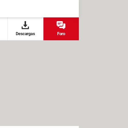
Descargas
Foro