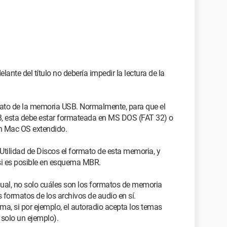
ante del título no debería impedir la lectura de la
mato de la memoria USB. Normalmente, para que el
, esta debe estar formateada en MS DOS (FAT 32) o
n Mac OS extendido.
a Utilidad de Discos el formato de esta memoria, y
 si es posible en esquema MBR.
nual, no solo cuáles son los formatos de memoria
 formatos de los archivos de audio en sí.
a, si por ejemplo, el autoradio acepta los temas
 solo un ejemplo).