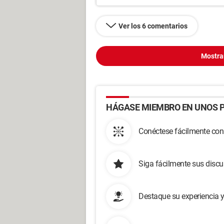
Ver los 6 comentarios
Mostra
HÁGASE MIEMBRO EN UNOS P
Conéctese fácilmente con
Siga fácilmente sus disc
Destaque su experiencia 