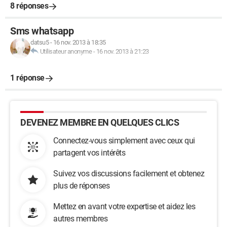
8 réponses
Sms whatsapp
datsu5
-
16 nov. 2013 à 18:35
Utilisateur anonyme
-
16 nov. 2013 à 21:23
1 réponse
DEVENEZ MEMBRE EN QUELQUES CLICS
Connectez-vous simplement avec ceux qui
partagent vos intérêts
Suivez vos discussions facilement et obtenez
plus de réponses
Mettez en avant votre expertise et aidez les
autres membres