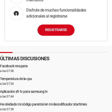
Disfrute de muchas funcionalidades
adicionales al registrarse
REGISTRARSE
ÚLTIMAS DISCUSIONES
Facebook recupera
a las 07:58
Temperatura de la cpu
a las 07:54
Aplicación sfr tv para samsung tv
a las 07:44
He olvidado mi código parental en mi decodificador startimes
a las 07:38