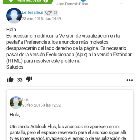
Mejor respuesta
Jean-François Pillou
Le_ferrailleur
32
23 ene. 2015 a las 14:49
Hola
Es necesario modificar la Versión de visualización en la
pestaña Preferencias, los anuncios más molestos
desaparecerán del lado derecho de la página. Es necesario
pasar de la versión Evolucionada (Ajax) a la versión Estándar
(HTML) para resolver este problema.
Saludos
33
Loïc
23 feb. 2015 a las 12:32
Hola,
Utilizando Adblock Plus, los anuncios no aparecen en mi
pantalla, pero el espacio reservado para el anuncio sigue allí
(y es innecesario), invadiendo el espacio de visualización de