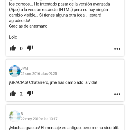
los correos... He intentado pasar de la versión avanzada
(Ajax) a la versión estándar (HTML) pero no hay ningún
cambio visible... Si tienes alguna otra idea... ¡estaré
agradecido!
Gracias de antemano
Loïc
0
JPM
21 ene. 2016 a las 09:25
¡GRACIAS! Chatarrero, ¡me has cambiado la vida!
2
B
22 may. 2019 a las 10:17
¡Muchas gracias! El mensaje es antiguo, pero me ha sido útil.