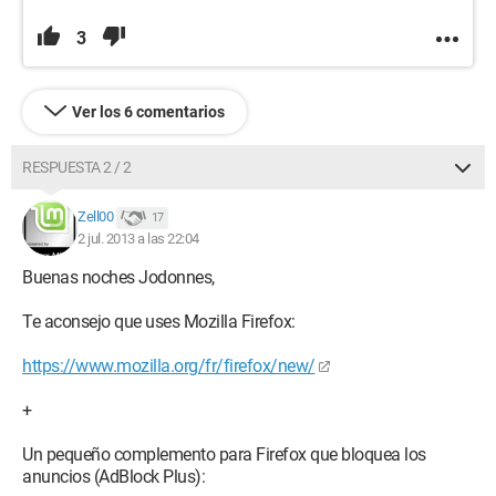
3
Ver los 6 comentarios
RESPUESTA 2 / 2
Zell00
17
2 jul. 2013 a las 22:04
Buenas noches Jodonnes,
Te aconsejo que uses Mozilla Firefox:
https://www.mozilla.org/fr/firefox/new/
+
Un pequeño complemento para Firefox que bloquea los
anuncios (AdBlock Plus):