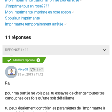
Mon imprimante Canon imprime tout en rose
✓
J'imprime tout en rose????
Mon imprimante imprime en rose epson
✓
Spouleur imprimante
Imprimante temporairement arrêtée
✓
11 réponses
RÉPONSE 1 / 11
Meilleure réponse
Mike-31
5 147
25 avr. 2013 à 11:42
Re,
pour ma part je ne vois pas, tu essayes de changer toutes tes
cartouches des fois qu'une soit défaillante
tu peux également contrôler les paramètres de l'imprimante à