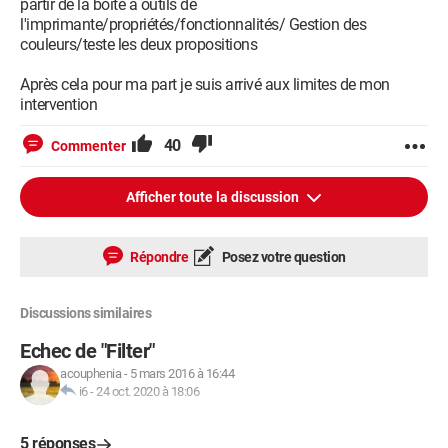
partir de la boite à outils de
l'imprimante/propriétés/fonctionnalités/ Gestion des
couleurs/teste les deux propositions
Après cela pour ma part je suis arrivé aux limites de mon
intervention
40
Commenter
Afficher toute la discussion
Répondre
Posez votre question
Discussions similaires
Echec de "Filter"
acouphenia
-
5 mars 2016 à 16:44
i6
-
24 oct. 2020 à 18:06
5 réponses