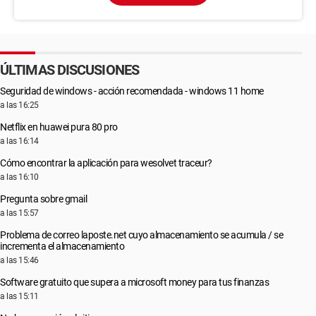
ÚLTIMAS DISCUSIONES
Seguridad de windows - acción recomendada - windows 11 home
a las 16:25
Netflix en huawei pura 80 pro
a las 16:14
Cómo encontrar la aplicación para wesolvet traceur?
a las 16:10
Pregunta sobre gmail
a las 15:57
Problema de correo laposte.net cuyo almacenamiento se acumula / se
incrementa el almacenamiento
a las 15:46
Software gratuito que supera a microsoft money para tus finanzas
a las 15:11