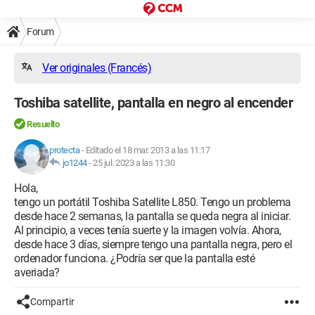
Forum
Ver originales (Francés)
Toshiba satellite, pantalla en negro al encender
Resuelto
protecta
-
Editado el 18 mar. 2013 a las 11:17
jo1244
-
25 jul. 2023 a las 11:30
Hola,
tengo un portátil Toshiba Satellite L850. Tengo un problema
desde hace 2 semanas, la pantalla se queda negra al iniciar.
Al principio, a veces tenía suerte y la imagen volvía. Ahora,
desde hace 3 días, siempre tengo una pantalla negra, pero el
ordenador funciona. ¿Podría ser que la pantalla esté
averiada?
Compartir