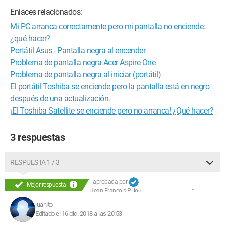
Enlaces relacionados:
Mi PC arranca correctamente pero mi pantalla no enciende:
¿qué hacer?
Portátil Asus - Pantalla negra al encender
Problema de pantalla negra Acer Aspire One
Problema de pantalla negra al iniciar (portátil)
El portátil Toshiba se enciende pero la pantalla está en negro
después de una actualización.
¡El Toshiba Satellite se enciende pero no arranca! ¿Qué hacer?
3 respuestas
RESPUESTA 1 / 3
aprobada por
Mejor respuesta
Jean-François Pillou
juanito
Editado el 16 dic. 2018 a las 20:53