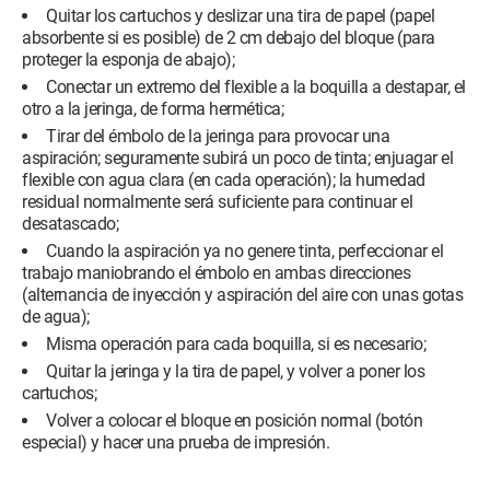
Quitar los cartuchos y deslizar una tira de papel (papel
absorbente si es posible) de 2 cm debajo del bloque (para
proteger la esponja de abajo);
Conectar un extremo del flexible a la boquilla a destapar, el
otro a la jeringa, de forma hermética;
Tirar del émbolo de la jeringa para provocar una
aspiración; seguramente subirá un poco de tinta; enjuagar el
flexible con agua clara (en cada operación); la humedad
residual normalmente será suficiente para continuar el
desatascado;
Cuando la aspiración ya no genere tinta, perfeccionar el
trabajo maniobrando el émbolo en ambas direcciones
(alternancia de inyección y aspiración del aire con unas gotas
de agua);
Misma operación para cada boquilla, si es necesario;
Quitar la jeringa y la tira de papel, y volver a poner los
cartuchos;
Volver a colocar el bloque en posición normal (botón
especial) y hacer una prueba de impresión.