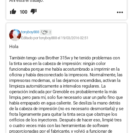
Ahí está el trabajo.
100
tonyboy888
2
Editado por tonyboy888 el 19/03/2016 02:51
Hola
También tengo una Brother 315w y he tenido problemas con
la tinta seca en la cabeza de impresión: ningún color
funcionaba porque me había acostumbrado a imprimir en la
oficina y había desconectado la impresora. Normalmente, las
impresoras modernas, si las dejamos encendidas, activan la
limpieza automáticamente a intervalos regulares. La
operación indicada por Grenoble es probablemente la más
limpia, pero para mí, solo fue necesario usar un paño fino que
había empapado en agua caliente. Se desliza la mano detrás
de la cabeza de impresión (no es necesario desmontarla) y se
frota ligeramente para quitar la tinta seca que obstruye los
orificios de los inyectores. Después de hacer eso, limpié tres
o cuatro veces más con las herramientas de software
proporcionadas por el fabricante, y volvió a funcionar de