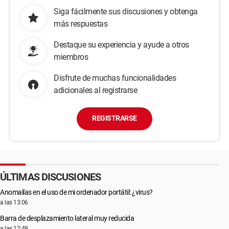
Siga fácilmente sus discusiones y obtenga
más respuestas
Destaque su experiencia y ayude a otros
miembros
Disfrute de muchas funcionalidades
adicionales al registrarse
REGISTRARSE
ÚLTIMAS DISCUSIONES
Anomalías en el uso de mi ordenador portátil: ¿virus?
a las 13:06
Barra de desplazamiento lateral muy reducida
a las 12:49