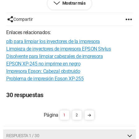
Mostrar más
a++
yanis
Compartir
Enlaces relacionados:
plb para limpiar los inyectores de la impresora
Limpieza de inyectores de impresora EPSON Stylus
Disolvente para limpiar cabezales de impresora
EPSON XP-245 no imprime en negro
Impresora Epson: Cabezal obstruido
Problema de impresión Epson XP-255
30 respuestas
1
2
RESPUESTA 1 / 30