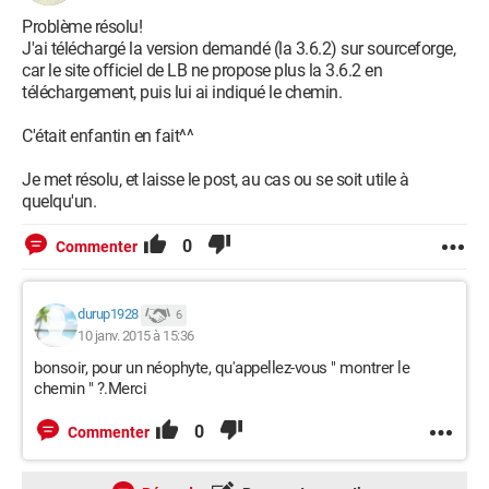
Problème résolu!
J'ai téléchargé la version demandé (la 3.6.2) sur sourceforge,
car le site officiel de LB ne propose plus la 3.6.2 en
téléchargement, puis lui ai indiqué le chemin.
C'était enfantin en fait^^
Je met résolu, et laisse le post, au cas ou se soit utile à
quelqu'un.
0
Commenter
durup1928
6
10 janv. 2015 à 15:36
bonsoir, pour un néophyte, qu'appellez-vous " montrer le
chemin " ?.Merci
0
Commenter