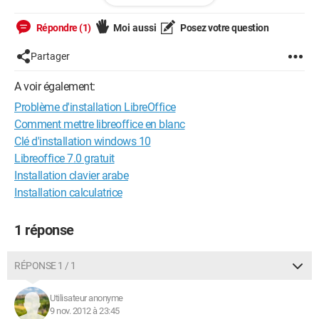
auparavant, mais le problème persiste.
Répondre (1)
Moi aussi
Posez votre question
Si quelqu'un a une idée, je suis preneur!
Partager
Merci
A voir également:
Problème d'installation LibreOffice
Comment mettre libreoffice en blanc
Clé d'installation windows 10
Libreoffice 7.0 gratuit
Installation clavier arabe
Installation calculatrice
1 réponse
RÉPONSE 1 / 1
Utilisateur anonyme
9 nov. 2012 à 23:45