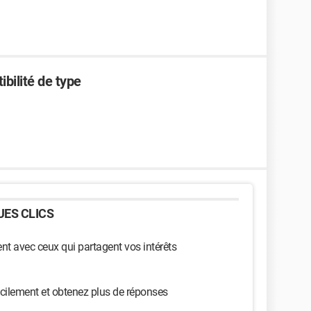
ibilité de type
ES CLICS
t avec ceux qui partagent vos intérêts
cilement et obtenez plus de réponses