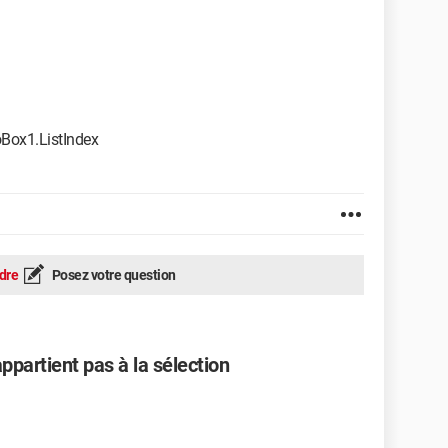
oBox1.ListIndex
dre
Posez votre question
'appartient pas à la sélection