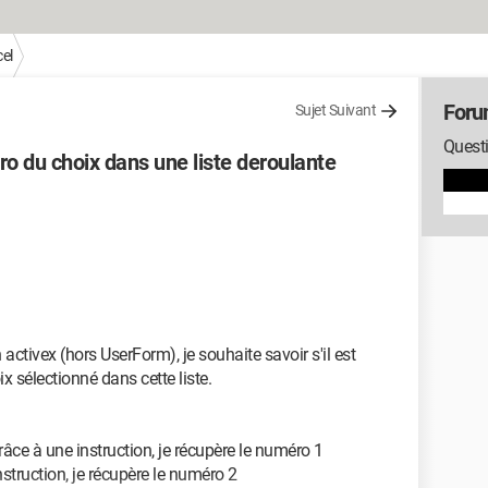
el
Foru
Sujet Suivant
Questi
 du choix dans une liste deroulante
 activex (hors UserForm), je souhaite savoir s'il est
x sélectionné dans cette liste.
 grâce à une instruction, je récupère le numéro 1
instruction, je récupère le numéro 2