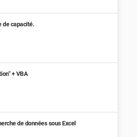
 de capacité.
ction" + VBA
herche de données sous Excel