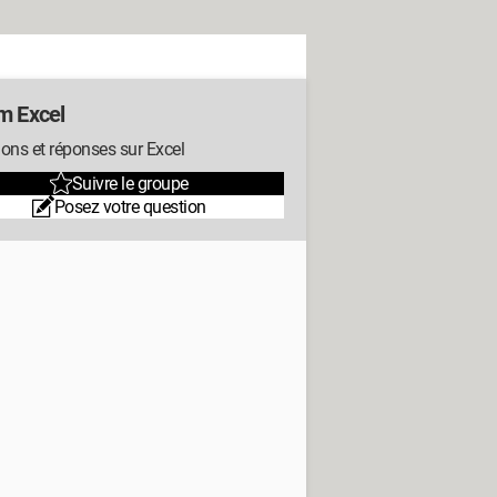
m Excel
ons et réponses sur Excel
Suivre le groupe
Posez votre question