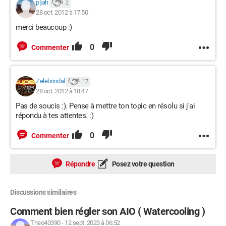
pljah
2
28 oct. 2012 à 17:50
merci beaucoup :)
0
Commenter
Zelebrindal
17
28 oct. 2012 à 18:47
Pas de soucis :). Pense à mettre ton topic en résolu si j'ai
répondu à tes attentes. :)
0
Commenter
Répondre
Posez votre question
Discussions similaires
Comment bien régler son AIO ( Watercooling )
Theo40390
-
12 sept. 2023 à 06:52