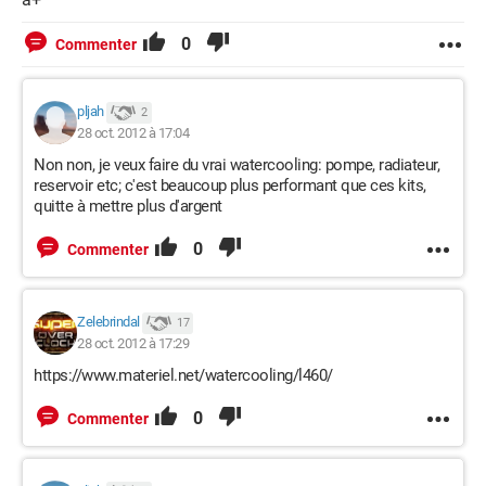
0
Commenter
pljah
2
28 oct. 2012 à 17:04
Non non, je veux faire du vrai watercooling: pompe, radiateur,
reservoir etc; c'est beaucoup plus performant que ces kits,
quitte à mettre plus d'argent
0
Commenter
Zelebrindal
17
28 oct. 2012 à 17:29
https://www.materiel.net/watercooling/l460/
0
Commenter