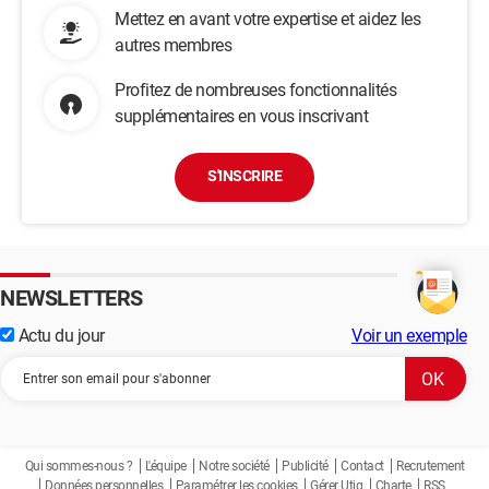
Mettez en avant votre expertise et aidez les
autres membres
Profitez de nombreuses fonctionnalités
supplémentaires en vous inscrivant
S'INSCRIRE
NEWSLETTERS
Actu du jour
Voir un exemple
Qui sommes-nous ?
L'équipe
Notre société
Publicité
Contact
Recrutement
Données personnelles
Paramétrer les cookies
Gérer Utiq
Charte
RSS