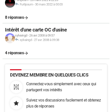
Furtipoum
-
30 mars 2022 à 00:03
8 réponses
Intérêt d'une carte OC d'usine
sylvaingd
-
26 avr. 2008 à 09:57
sylvaingd
-
27 avr. 2008 à 09:38
4 réponses
DEVENEZ MEMBRE EN QUELQUES CLICS
Connectez-vous simplement avec ceux qui
partagent vos intérêts
Suivez vos discussions facilement et obtenez
plus de réponses