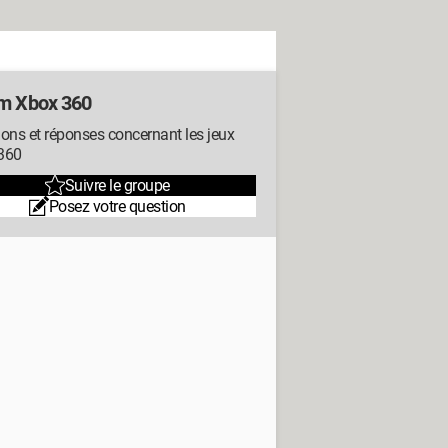
m Xbox 360
ons et réponses concernant les jeux
360
Suivre le groupe
Posez votre question