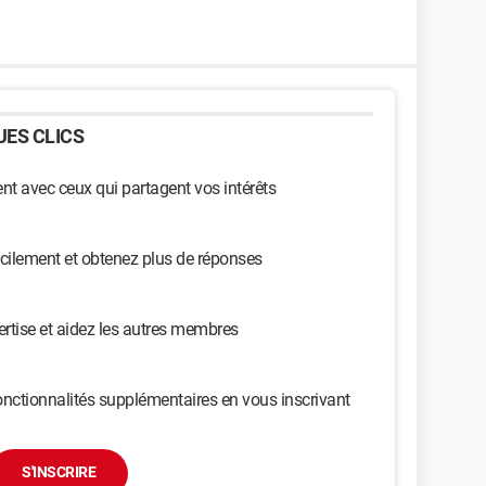
ES CLICS
t avec ceux qui partagent vos intérêts
cilement et obtenez plus de réponses
ertise et aidez les autres membres
nctionnalités supplémentaires en vous inscrivant
S'INSCRIRE