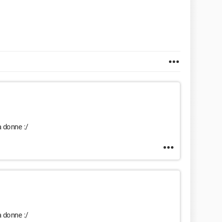
 donne :/
 donne :/