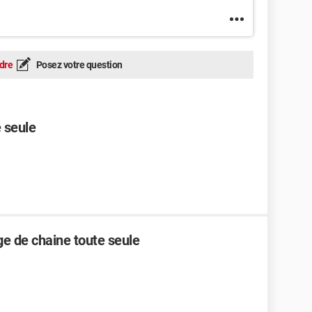
dre
Posez votre question
 seule
e de chaine toute seule