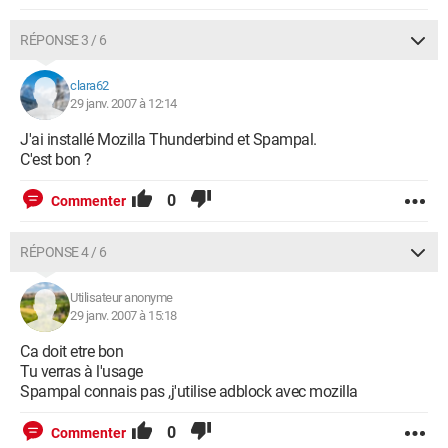
RÉPONSE 3 / 6
clara62
29 janv. 2007 à 12:14
J'ai installé Mozilla Thunderbind et Spampal.
C'est bon ?
0
Commenter
RÉPONSE 4 / 6
Utilisateur anonyme
29 janv. 2007 à 15:18
Ca doit etre bon
Tu verras à l'usage
Spampal connais pas ,j'utilise adblock avec mozilla
0
Commenter