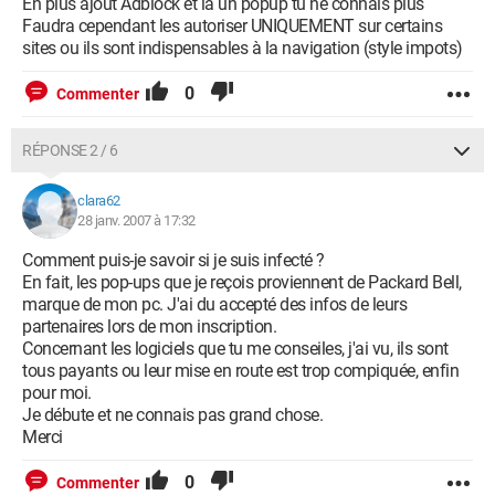
En plus ajout Adblock et la un popup tu ne connais plus
Faudra cependant les autoriser UNIQUEMENT sur certains
sites ou ils sont indispensables à la navigation (style impots)
0
Commenter
RÉPONSE 2 / 6
clara62
28 janv. 2007 à 17:32
Comment puis-je savoir si je suis infecté ?
En fait, les pop-ups que je reçois proviennent de Packard Bell,
marque de mon pc. J'ai du accepté des infos de leurs
partenaires lors de mon inscription.
Concernant les logiciels que tu me conseiles, j'ai vu, ils sont
tous payants ou leur mise en route est trop compiquée, enfin
pour moi.
Je débute et ne connais pas grand chose.
Merci
0
Commenter