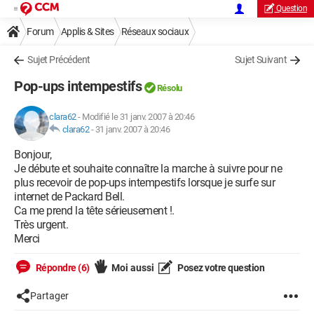
Question
Forum
Applis & Sites
Réseaux sociaux
Sujet Précédent
Sujet Suivant
Pop-ups intempestifs
Résolu
clara62
-
Modifié le 31 janv. 2007 à 20:46
clara62
-
31 janv. 2007 à 20:46
Bonjour,
Je débute et souhaite connaître la marche à suivre pour ne
plus recevoir de pop-ups intempestifs lorsque je surfe sur
internet de Packard Bell.
Ca me prend la tête sérieusement !.
Très urgent.
Merci
Répondre (6)
Moi aussi
Posez votre question
Partager