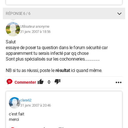
RÉPONSE 6 / 6
Utilisateur anonyme
31 janv. 2007 à 18:56
Salut
essaye de poser ta question dans le forum sécurité car
apparemment tu serais infecté par qq chose
Sont plus spécialisés sur les cochonneries...............
NB si tu as réussi, poste le
résultat
ici quand même.
0
Commenter
clara62
31 janv. 2007 à 20:46
c'est fait
merci