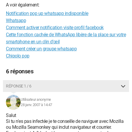
A voir également:
Notification pop up whatsapp indisponible
Whatsapp
Comment activer notification visite profil facebook
Cette fonction cachée de WhatsApp libère de la place sur votre
smartphone en un clin d'œil
Comment créer un groupe whatsapp
Chipolo pop
6 réponses
RÉPONSE 1 / 6
Utilisateur anonyme
28 janv. 2007 à 14:47
Salut
Si tu n'es pas infectée je te conseille de naviguer avec Mozilla
ou Mozilla Seamonkey qui inclut navigateur et courrier.