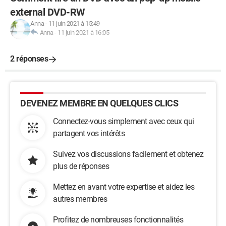
external DVD-RW
Anna
-
11 juin 2021 à 15:49
Anna
-
11 juin 2021 à 16:05
2 réponses
DEVENEZ MEMBRE EN QUELQUES CLICS
Connectez-vous simplement avec ceux qui
partagent vos intérêts
Suivez vos discussions facilement et obtenez
plus de réponses
Mettez en avant votre expertise et aidez les
autres membres
Profitez de nombreuses fonctionnalités