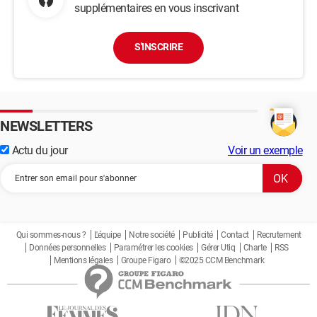
supplémentaires en vous inscrivant
S'INSCRIRE
NEWSLETTERS
Actu du jour
Voir un exemple
Qui sommes-nous ?
L'équipe
Notre société
Publicité
Contact
Recrutement
Données personnelles
Paramétrer les cookies
Gérer Utiq
Charte
RSS
Mentions légales
Groupe Figaro
©2025 CCM Benchmark