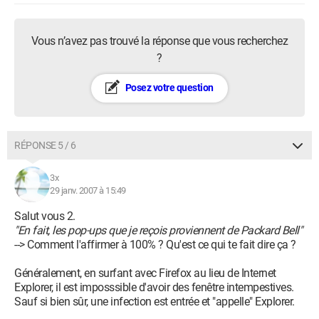
Vous n’avez pas trouvé la réponse que vous recherchez
?
Posez votre question
RÉPONSE 5 / 6
3x
29 janv. 2007 à 15:49
Salut vous 2.
"En fait, les pop-ups que je reçois proviennent de Packard Bell"
--> Comment l'affirmer à 100% ? Qu'est ce qui te fait dire ça ?
Généralement, en surfant avec Firefox au lieu de Internet
Explorer, il est imposssible d'avoir des fenêtre intempestives.
Sauf si bien sûr, une infection est entrée et "appelle" Explorer.