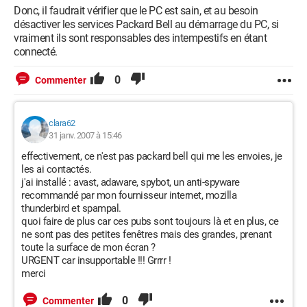
Donc, il faudrait vérifier que le PC est sain, et au besoin
désactiver les services Packard Bell au démarrage du PC, si
vraiment ils sont responsables des intempestifs en étant
connecté.
0
Commenter
clara62
31 janv. 2007 à 15:46
effectivement, ce n'est pas packard bell qui me les envoies, je
les ai contactés.
j'ai installé : avast, adaware, spybot, un anti-spyware
recommandé par mon fournisseur internet, mozilla
thunderbird et spampal.
quoi faire de plus car ces pubs sont toujours là et en plus, ce
ne sont pas des petites fenêtres mais des grandes, prenant
toute la surface de mon écran ?
URGENT car insupportable !!! Grrrr !
merci
0
Commenter