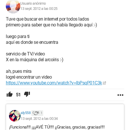
Usuario anónimo
13 sept. 2012 a las 00:25
Tuve que buscar en internet por todos lados
primero para saber que no había llegado aquí :-)
luego para ti
aquí es donde se encuentra
servicio de TV/video
X en la máquina del arcoíris :-)
ah, pues mira
logré encontrar un video
https://www.youtube.com/watch?v=IbPsqP01C3k
51
aly558
1
13 sept. 2012 a las 00:34
¡Funciona!!!! ¡¡¡¡AVÉ TÚ!!!! ¡¡Gracias, gracias, gracias!!!!