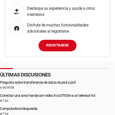
Destaque su experiencia y ayude a otros
miembros
Disfrute de muchas funcionalidades
adicionales al registrarse
REGISTRARSE
ÚLTIMAS DISCUSIONES
Pregunta sobre transferencia de datos de ps4 a ps5
a las 00:08
Conectar una sony handycam video 8 ccd f555e a un televisor hd
el 7 jul.
Computadora bloqueada
el 7 jul.