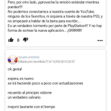
Pero, por otro lado, ¡aprovecha la versión estándar mientras
puedas!!!!
No podemos conectarnos a nuestra cuenta de YouTube,
ninguno de los favoritos, ni siquiera a través de nuestra PS3, y
no empezaré a hablar de la barra para escribir....
Es un verdadero tormento por parte de PlayStation!!! Y no hay
forma de sortear la nueva aplicación... ¡GRRRRR!
0
Usuario anónimo
Editado por rossi46du77 el 13/09/2012 00:37
ok genial
espera, es nuevo
se irá haciendo poco a poco con actualizaciones
recuerdo al principio vidzone
un verdadero calvario
mejoró bastante con el tiempo