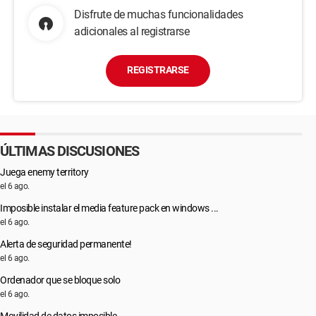
Disfrute de muchas funcionalidades
adicionales al registrarse
REGISTRARSE
ÚLTIMAS DISCUSIONES
Juega enemy territory
el 6 ago.
Imposible instalar el media feature pack en windows ...
el 6 ago.
Alerta de seguridad permanente!
el 6 ago.
Ordenador que se bloque solo
el 6 ago.