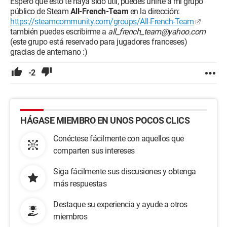
Espero que esto te haya sido útil, puedes unirte a mi grupo
público de Steam
All-French-Team
en la dirección:
https://steamcommunity.com/groups/All-French-Team
también puedes escribirme a
all_french_team@yahoo.com
(este grupo está reservado para jugadores franceses)
gracias de antemano :)
-2
HÁGASE MIEMBRO EN UNOS POCOS CLICS
Conéctese fácilmente con aquellos que
comparten sus intereses
Siga fácilmente sus discusiones y obtenga
más respuestas
Destaque su experiencia y ayude a otros
miembros