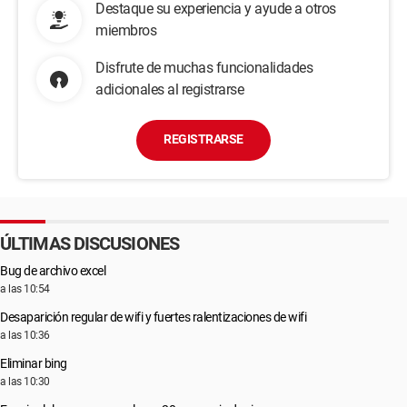
Destaque su experiencia y ayude a otros
miembros
Disfrute de muchas funcionalidades
adicionales al registrarse
REGISTRARSE
ÚLTIMAS DISCUSIONES
Bug de archivo excel
a las 10:54
Desaparición regular de wifi y fuertes ralentizaciones de wifi
a las 10:36
Eliminar bing
a las 10:30