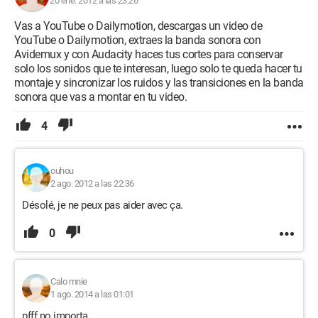
20 ene. 2012 a las 23:26
Vas a YouTube o Dailymotion, descargas un video de
YouTube o Dailymotion, extraes la banda sonora con
Avidemux y con Audacity haces tus cortes para conservar
solo los sonidos que te interesan, luego solo te queda hacer tu
montaje y sincronizar los ruidos y las transiciones en la banda
sonora que vas a montar en tu video.
4
ouhou
2 ago. 2012 a las 22:36
Désolé, je ne peux pas aider avec ça.
0
Calo mnie
1 ago. 2014 a las 01:01
pfff no importa