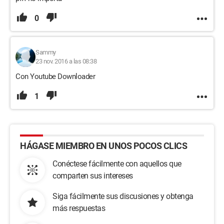
0
Sammy
23 nov. 2016 a las 08:38
Con Youtube Downloader
1
HÁGASE MIEMBRO EN UNOS POCOS CLICS
Conéctese fácilmente con aquellos que
comparten sus intereses
Siga fácilmente sus discusiones y obtenga
más respuestas