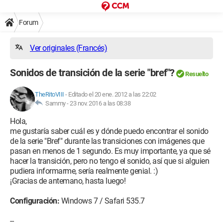
Forum
Ver originales (Francés)
Sonidos de transición de la serie "bref"?
Resuelto
TheRitoVIII
-
Editado el 20 ene. 2012 a las 22:02
Sammy -
23 nov. 2016 a las 08:38
Hola,
me gustaría saber cuál es y dónde puedo encontrar el sonido
de la serie "Bref" durante las transiciones con imágenes que
pasan en menos de 1 segundo. Es muy importante, ya que sé
hacer la transición, pero no tengo el sonido, así que si alguien
pudiera informarme, sería realmente genial. :)
¡Gracias de antemano, hasta luego!
Configuración:
Windows 7 / Safari 535.7
--