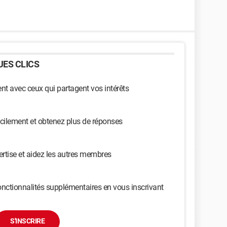
ES CLICS
t avec ceux qui partagent vos intérêts
cilement et obtenez plus de réponses
ertise et aidez les autres membres
nctionnalités supplémentaires en vous inscrivant
S'INSCRIRE