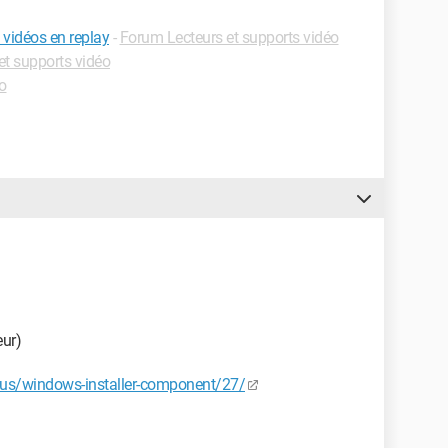
s vidéos en replay
-
Forum Lecteurs et supports vidéo
et supports vidéo
o
eur)
sus/windows-installer-component/27/