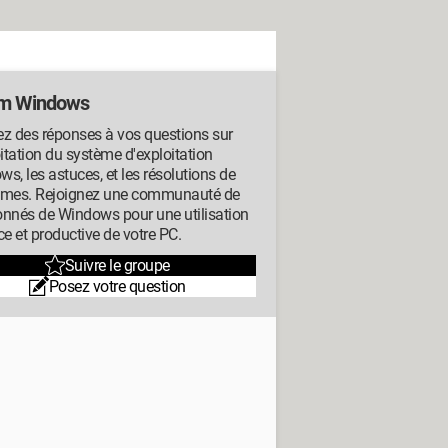
m Windows
z des réponses à vos questions sur
oitation du système d'exploitation
s, les astuces, et les résolutions de
èmes. Rejoignez une communauté de
onnés de Windows pour une utilisation
ce et productive de votre PC.
Suivre le groupe
Posez votre question