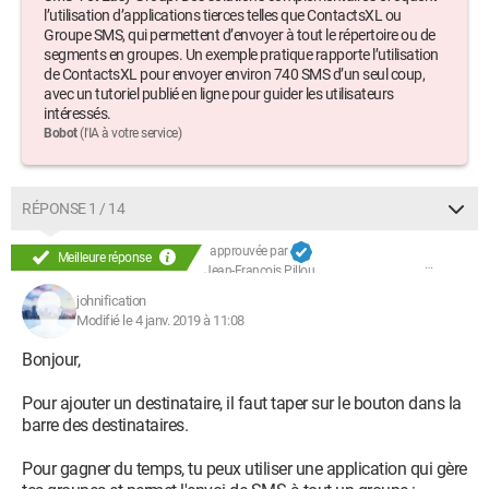
l’utilisation d’applications tierces telles que ContactsXL ou
Groupe SMS, qui permettent d’envoyer à tout le répertoire ou de
segments en groupes. Un exemple pratique rapporte l’utilisation
de ContactsXL pour envoyer environ 740 SMS d’un seul coup,
avec un tutoriel publié en ligne pour guider les utilisateurs
intéressés.
Bobot
(l'IA à votre service)
RÉPONSE 1 / 14
approuvée par
Meilleure réponse
Jean-François Pillou
johnification
Modifié le 4 janv. 2019 à 11:08
Bonjour,
Pour ajouter un destinataire, il faut taper sur le bouton dans la
barre des destinataires.
Pour gagner du temps, tu peux utiliser une application qui gère