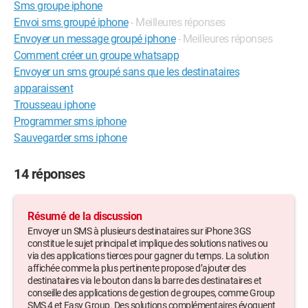
Sms groupe iphone
Envoi sms groupé iphone
- Meilleures réponses
Envoyer un message groupé iphone
- Meilleures réponses
Comment créer un groupe whatsapp
Envoyer un sms groupé sans que les destinataires
apparaissent
Trousseau iphone
Programmer sms iphone
Sauvegarder sms iphone
14 réponses
Résumé de la discussion
Envoyer un SMS à plusieurs destinataires sur iPhone 3GS
constitue le sujet principal et implique des solutions natives ou
via des applications tierces pour gagner du temps. La solution
affichée comme la plus pertinente propose d’ajouter des
destinataires via le bouton dans la barre des destinataires et
conseille des applications de gestion de groupes, comme Group
SMS 4 et Easy Group. Des solutions complémentaires évoquent